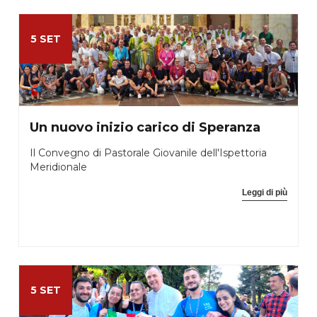
5 SET
Un nuovo inizio carico di Speranza
Il Convegno di Pastorale Giovanile dell'Ispettoria
Meridionale
Leggi di più
5 SET