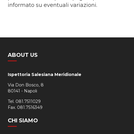
informato su eventuali variazioni.
ABOUT US
Ispettoria Salesiana Meridionale
Via Don Bosco, 8
80141 - Napoli
Tel. 081.7511029
Fax. 081.7516349
CHI SIAMO