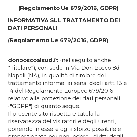
(Regolamento Ue 679/2016, GDPR)
INFORMATIVA SUL TRATTAMENTO DEI
DATI PERSONALI
(Regolamento Ue 679/2016, GDPR)
donboscoalsud.it
(nel seguito anche
"Titolare"), con sede in
Via Don Bosco 8d,
Napoli (NA)
, in qualità di titolare del
trattamento informa, ai sensi degli artt. 13 e
14 del Regolamento Europeo 679/2016
relativo alla protezione dei dati personali
("GDPR") di quanto segue.
Il presente sito rispetta e tutela la
riservatezza dei visitatori e degli utenti,
ponendo in essere ogni sforzo possibile e
proporzionato per non ledere i diritti degli