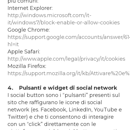
più comuni:
Internet Explorer:
http://windows.microsoft.com/it-
it/windows7/block-enable-or-allow-cookies
Google Chrome:
https://support.google.com/accounts/answer/61
hl=it
Apple Safari:
http://www.apple.com/legal/privacy/it/cookies
Mozilla Firefox:
https://support.mozilla.org/it/kb/Attivare%20
4. Pulsanti e widget di social network
I social button sono i “pulsanti” presenti sul
sito che raffigurano le icone di social
network (es. Facebook, LinkedIn, YouTube e
Twitter) e che ti consentono di interagire
con un “click” direttamente con le