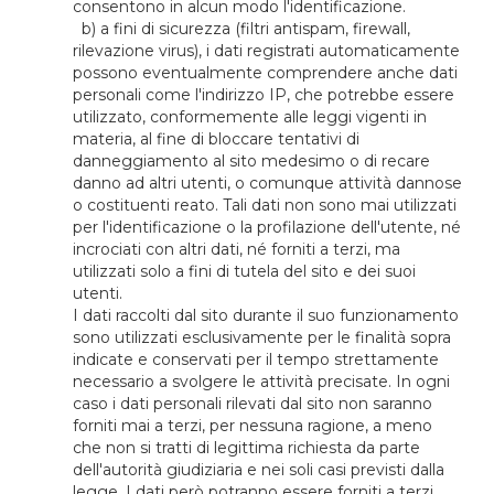
consentono in alcun modo l'identificazione.
b) a fini di sicurezza (filtri antispam, firewall,
rilevazione virus), i dati registrati automaticamente
possono eventualmente comprendere anche dati
personali come l'indirizzo IP, che potrebbe essere
utilizzato, conformemente alle leggi vigenti in
materia, al fine di bloccare tentativi di
danneggiamento al sito medesimo o di recare
danno ad altri utenti, o comunque attività dannose
o costituenti reato. Tali dati non sono mai utilizzati
per l'identificazione o la profilazione dell'utente, né
incrociati con altri dati, né forniti a terzi, ma
utilizzati solo a fini di tutela del sito e dei suoi
utenti.
I dati raccolti dal sito durante il suo funzionamento
sono utilizzati esclusivamente per le finalità sopra
indicate e conservati per il tempo strettamente
necessario a svolgere le attività precisate. In ogni
caso i dati personali rilevati dal sito non saranno
forniti mai a terzi, per nessuna ragione, a meno
che non si tratti di legittima richiesta da parte
dell'autorità giudiziaria e nei soli casi previsti dalla
legge. I dati però potranno essere forniti a terzi