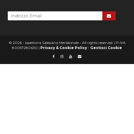
© 2026 - Ispettoria Salesiana Meridionale - All rights reserved. | P.IVA
80057280630 |
Privacy & Cookie Policy
-
Gestisci Cookie