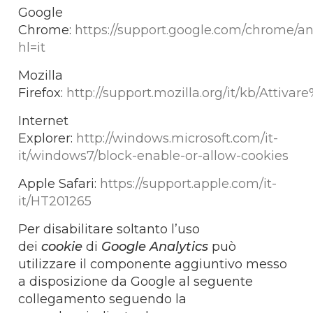
Google
Chrome:
https://support.google.com/chrome/a
hl=it
Mozilla
Firefox:
http://support.mozilla.org/it/kb/Atti
Internet
Explorer:
http://windows.microsoft.com/it-
it/windows7/block-enable-or-allow-cookies
Apple Safari:
https://support.apple.com/it-
it/HT201265
Per disabilitare soltanto l’uso
dei
cookie
di
Google Analytics
può
utilizzare il componente aggiuntivo messo
a disposizione da Google al seguente
collegamento seguendo la