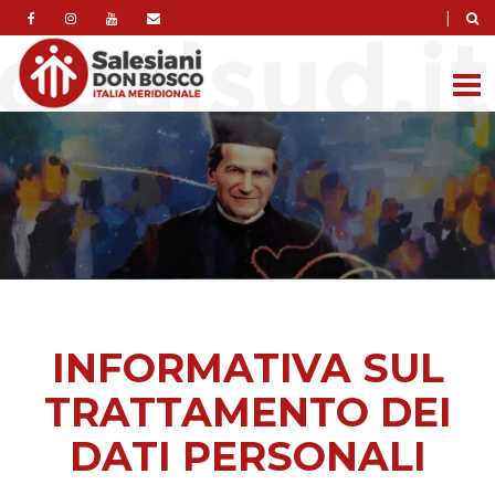
|
INFORMATIVA SUL
TRATTAMENTO DEI
DATI PERSONALI