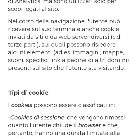
di Analytics, ma sono utilizzati solo per
scopi legati al sito.
Nel corso della navigazione l'utente può
ricevere sul suo terminale anche cookie
inviati da siti o da web server diversi (c.d.
terze parti), sui quali possono risiedere
alcuni elementi (ad es. immagini, mappe,
suoni, specifici link a pagine di altri domini)
presenti sul sito che l'utente sta visitando.
Tipi di cookie
I
cookies
possono essere classificati in:
-
Cookies di sessione
: che vengono rimossi
quanto l’utente chiude il
browser
e che,
pertanto, hanno una durata limitata alla