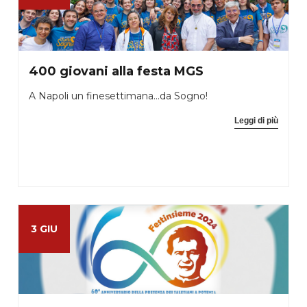
400 giovani alla festa MGS
A Napoli un finesettimana...da Sogno!
Leggi di più
3 GIU