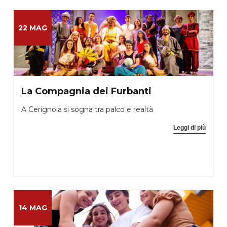
22 MAG
La Compagnia dei Furbanti
A Cerignola si sogna tra palco e realtà
Leggi di più
14 MAG