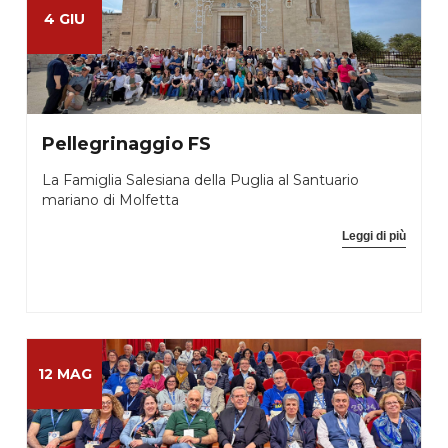
4 GIU
Pellegrinaggio FS
La Famiglia Salesiana della Puglia al Santuario
mariano di Molfetta
Leggi di più
12 MAG