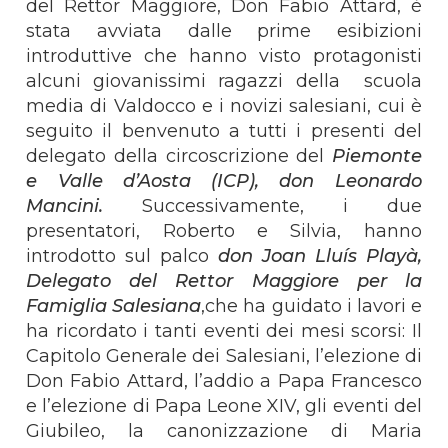
del Rettor Maggiore, Don Fabio Attard, è
stata avviata dalle prime esibizioni
introduttive che hanno visto protagonisti
alcuni giovanissimi ragazzi della scuola
media di Valdocco e i novizi salesiani, cui è
seguito il benvenuto a tutti i presenti del
delegato della circoscrizione del
Piemonte
e Valle d’Aosta (ICP), don Leonardo
Mancini.
Successivamente, i due
presentatori, Roberto e Silvia, hanno
introdotto sul palco
don Joan Lluís Playà,
Delegato del Rettor Maggiore per la
Famiglia Salesiana
,che ha guidato i lavori e
ha ricordato i tanti eventi dei mesi scorsi: Il
Capitolo Generale dei Salesiani, l’elezione di
Don Fabio Attard, l’addio a Papa Francesco
e l’elezione di Papa Leone XIV, gli eventi del
Giubileo, la canonizzazione di Maria