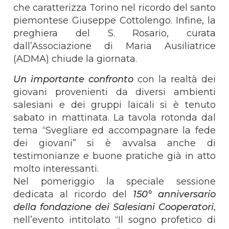
che caratterizza Torino nel ricordo del santo
piemontese Giuseppe Cottolengo. Infine, la
preghiera del S. Rosario, curata
dall’Associazione di Maria Ausiliatrice
(ADMA) chiude la giornata.
Un importante confronto
con la realtà dei
giovani provenienti da diversi ambienti
salesiani e dei gruppi laicali si è tenuto
sabato in mattinata. La tavola rotonda dal
tema “Svegliare ed accompagnare la fede
dei giovani” si è avvalsa anche di
testimonianze e buone pratiche già in atto
molto interessanti.
Nel pomeriggio la speciale sessione
dedicata al ricordo del
150° anniversario
della fondazione dei Salesiani Cooperatori
,
nell’evento intitolato “Il sogno profetico di