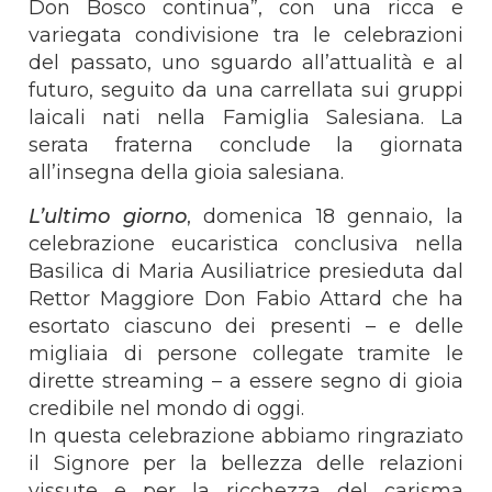
Don Bosco continua”, con una ricca e
variegata condivisione tra le celebrazioni
del passato, uno sguardo all’attualità e al
futuro, seguito da una carrellata sui gruppi
laicali nati nella Famiglia Salesiana. La
serata fraterna conclude la giornata
all’insegna della gioia salesiana.
L’ultimo giorno
, domenica 18 gennaio, la
celebrazione eucaristica conclusiva nella
Basilica di Maria Ausiliatrice presieduta dal
Rettor Maggiore Don Fabio Attard che ha
esortato ciascuno dei presenti – e delle
migliaia di persone collegate tramite le
dirette streaming – a essere segno di gioia
credibile nel mondo di oggi.
In questa celebrazione abbiamo ringraziato
il Signore per la bellezza delle relazioni
vissute e per la ricchezza del carisma