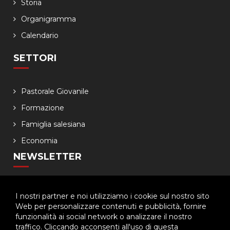
Storia
Organigramma
Calendario
SETTORI
Pastorale Giovanile
Formazione
Famiglia salesiana
Economia
NEWSLETTER
Lasciaci il tuo indirizzo email, ti aggiorneremo sulle
I nostri partner e noi utilizziamo i cookie sul nostro sito
iniziative dell'Ispettoria
Web per personalizzare contenuti e pubblicità, fornire
funzionalità ai social network o analizzare il nostro
traffico. Cliccando acconsenti all'uso di questa