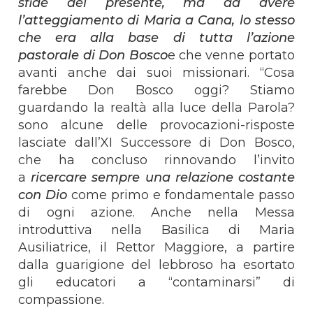
sfide del presente, ma ad avere
l’atteggiamento di Maria a Cana, lo stesso
che era alla base di tutta l’azione
pastorale di Don Bosco
e che venne portato
avanti anche dai suoi missionari. “Cosa
farebbe Don Bosco oggi? Stiamo
guardando la realtà alla luce della Parola?
sono alcune delle provocazioni-risposte
lasciate dall’XI Successore di Don Bosco,
che ha concluso rinnovando l’invito
a
ricercare sempre una relazione costante
con Dio
come primo e fondamentale passo
di ogni azione. Anche nella Messa
introduttiva nella Basilica di Maria
Ausiliatrice, il Rettor Maggiore, a partire
dalla guarigione del lebbroso ha esortato
gli educatori a “contaminarsi” di
compassione.