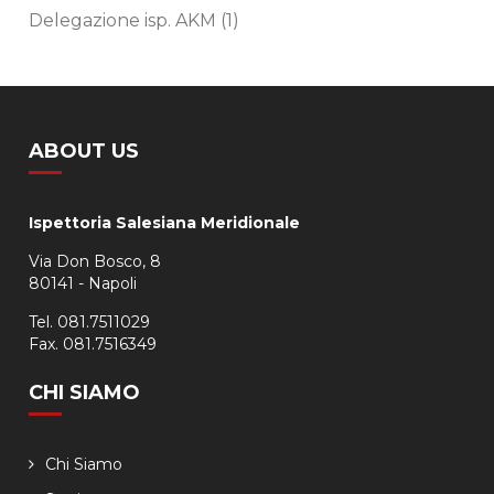
Delegazione isp. AKM
(1)
ABOUT US
Ispettoria Salesiana Meridionale
Via Don Bosco, 8
80141 - Napoli
Tel. 081.7511029
Fax. 081.7516349
CHI SIAMO
Chi Siamo