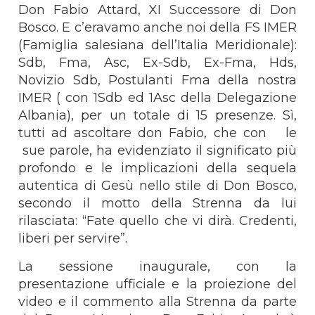
Don Fabio Attard, XI Successore di Don
Bosco. E c’eravamo anche noi della FS IMER
(Famiglia salesiana dell’Italia Meridionale):
Sdb, Fma, Asc, Ex-Sdb, Ex-Fma, Hds,
Novizio Sdb, Postulanti Fma della nostra
IMER ( con 1Sdb ed 1Asc della Delegazione
Albania), per un totale di 15 presenze. Sì,
tutti ad ascoltare don Fabio, che con le
sue parole, ha evidenziato il significato più
profondo e le implicazioni della sequela
autentica di Gesù nello stile di Don Bosco,
secondo il motto della Strenna da lui
rilasciata: “Fate quello che vi dirà. Credenti,
liberi per servire”.
La sessione inaugurale, con la
presentazione ufficiale e la proiezione del
video e il commento alla Strenna da parte