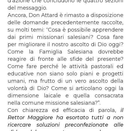
d’azione che concludono le quattro sezioni
del messaggio.
Ancora, Don Attard è rimasto a disposizione
delle domande precedentemente raccolte,
su molti temi: “Cosa è possibile apprendere
dai primi missionari salesiani? Cosa fare
per migliorare il nostro ascolto di Dio oggi?
Come la Famiglia Salesiana dovrebbe
reagire di fronte alle sfide del presente?
Come fare perché le attività pastorali ed
educative non siano solo piani e progetti
umani, ma frutto di un vero ascolto della
volontà di Dio? Come si articolano oggi la
dimensione laicale e quella consacrata
nella comune missione salesiana?”.
Con chiarezza ed efficacia di parola,
il
Rettor Maggiore ha esortato tutti a non
ricercare soluzioni preconfezionate alle