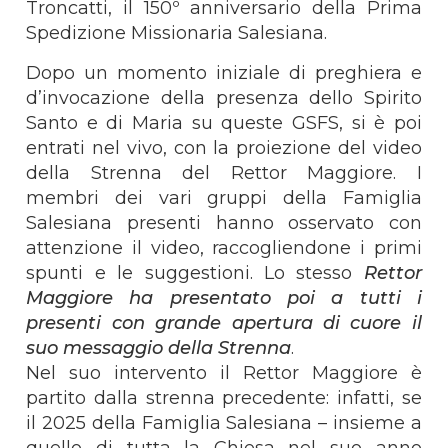
Troncatti, il 150º anniversario della Prima
Spedizione Missionaria Salesiana.
Dopo un momento iniziale di preghiera e
d’invocazione della presenza dello Spirito
Santo e di Maria su queste GSFS, si è poi
entrati nel vivo, con la proiezione del video
della Strenna del Rettor Maggiore. I
membri dei vari gruppi della Famiglia
Salesiana presenti hanno osservato con
attenzione il video, raccogliendone i primi
spunti e le suggestioni. Lo stesso
Rettor
Maggiore ha presentato poi a tutti i
presenti con grande apertura di cuore il
suo messaggio della Strenna
.
Nel suo intervento il Rettor Maggiore è
partito dalla strenna precedente: infatti, se
il 2025 della Famiglia Salesiana – insieme a
quello di tutta la Chiesa nel suo anno