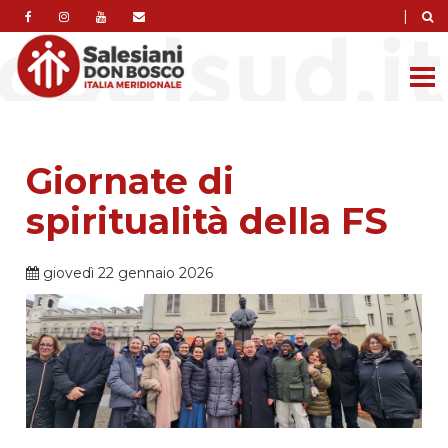
|
Giornate di
spiritualità della FS
giovedì 22 gennaio 2026