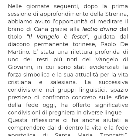
Nelle giornate seguenti, dopo la prima
sessione di approfondimento della Strenna,
abbiamo avuto l’opportunità di meditare il
brano di Cana grazie alla
lectio divina
dal
titolo
“Il Vangelo è festa”
, guidata dal
diacono permanente torinese, Paolo De
Martino. E’ stata una rilettura profonda di
uno dei testi più noti del Vangelo di
Giovanni, in cui sono stati evidenziati la
forza simbolica e la sua attualità per la vita
cristiana e salesiana. La successiva
condivisione nei gruppi linguistici, spazio
prezioso di confronto concreto sulle sfide
della fede oggi, ha offerto significative
condivisioni di preghiera in diverse lingue.
Questa riflessione ci ha anche aiutati a
comprendere dal di dentro la vita e la fede
apostolica di Santa Maria Troncatti”,