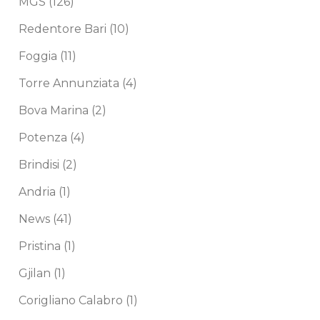
MGS
(126)
Redentore Bari
(10)
Foggia
(11)
Torre Annunziata
(4)
Bova Marina
(2)
Potenza
(4)
Brindisi
(2)
Andria
(1)
News
(41)
Pristina
(1)
Gjilan
(1)
Corigliano Calabro
(1)