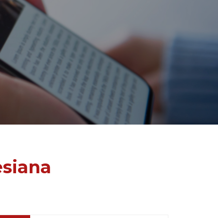
esiana