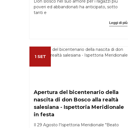
Don Bosco nel suo amore per i ragazzi più
poveri ed abbandonati ha anticipato, sotto
tanti e
Leggi di più
1 SET
Apertura del bicentenario della
nascita di don Bosco alla realtà
salesiana - Ispettoria Meridionale
in festa
Il 29 Agosto l'Ispettoria Meridionale "Beato