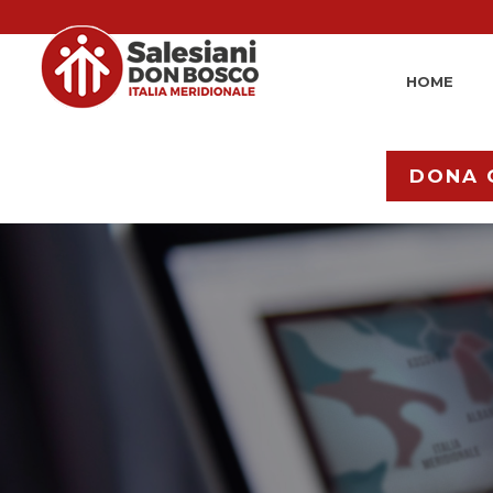
HOME
DONA 