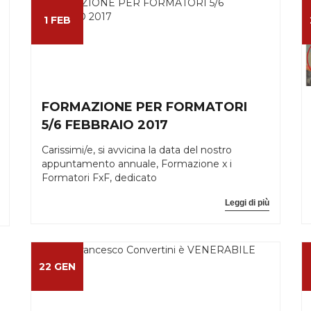
1 FEB
FORMAZIONE PER FORMATORI
5/6 FEBBRAIO 2017
Carissimi/e, si avvicina la data del nostro
appuntamento annuale, Formazione x i
Formatori FxF, dedicato
Leggi di più
22 GEN