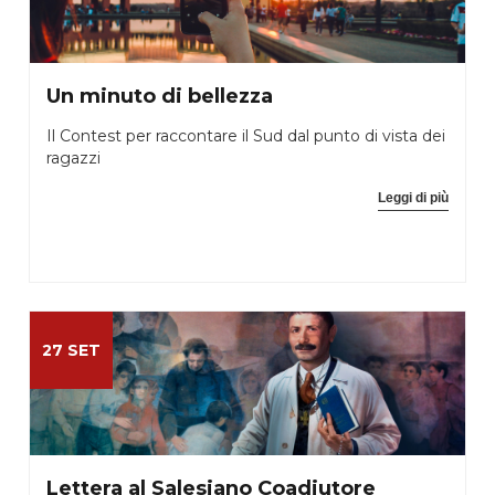
Un minuto di bellezza
Il Contest per raccontare il Sud dal punto di vista dei
ragazzi
Leggi di più
27 SET
Lettera al Salesiano Coadiutore