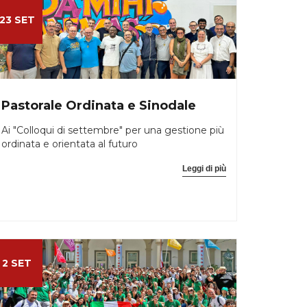
23 SET
Pastorale Ordinata e Sinodale
Ai "Colloqui di settembre" per una gestione più
ordinata e orientata al futuro
Leggi di più
2 SET