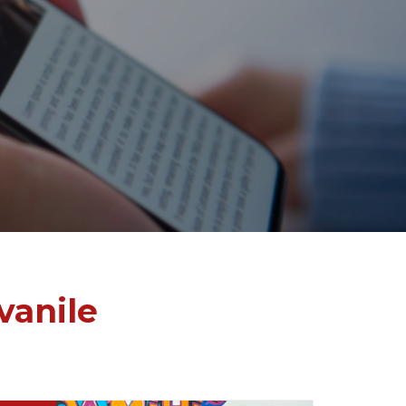
vanile