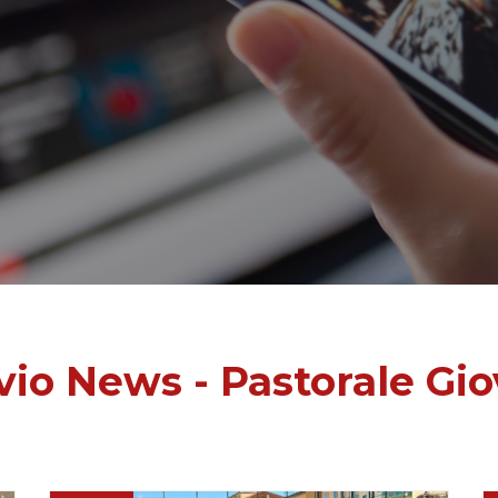
vio News - Pastorale Gio