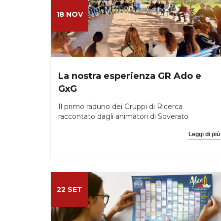
18 NOV
La nostra esperienza GR Ado e
GxG
Il primo raduno dei Gruppi di Ricerca
raccontato dagli animatori di Soverato
Leggi di più
22 SET