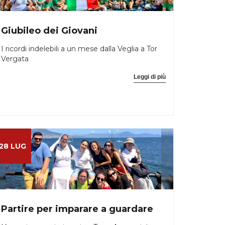
Giubileo dei Giovani
I ricordi indelebili a un mese dalla Veglia a Tor
Vergata
Leggi di più
28 LUG
Partire per imparare a guardare