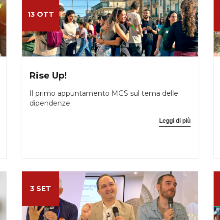
13 OTT
Rise Up!
Il primo appuntamento MGS sul tema delle
dipendenze
Leggi di più
3 SET