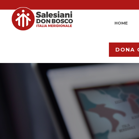
HOME
DONA 