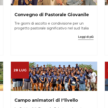
Convegno di Pastorale Giovanile
Tre giorni di ascolto e condivisione per un
progetto pastorale significativo nel sud Italia
Leggi di più
28 LUG
Campo animatori di I°livello