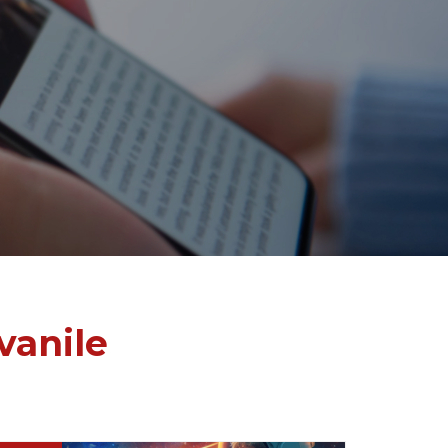
vanile