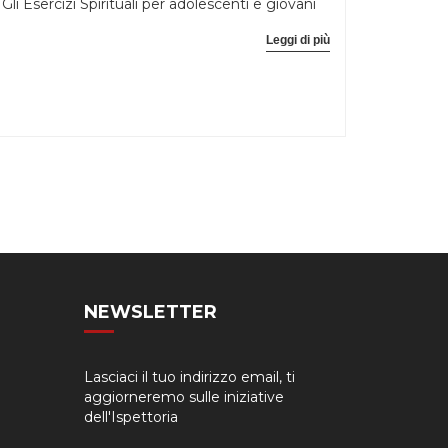
Gli Esercizi Spirituali per adolescenti e giovani
Leggi di più
NEWSLETTER
Lasciaci il tuo indirizzo email, ti
aggiorneremo sulle iniziative
dell'Ispettoria