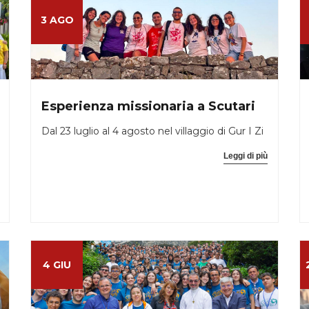
3 AGO
Esperienza missionaria a Scutari
Dal 23 luglio al 4 agosto nel villaggio di Gur I Zi
Leggi di più
4 GIU