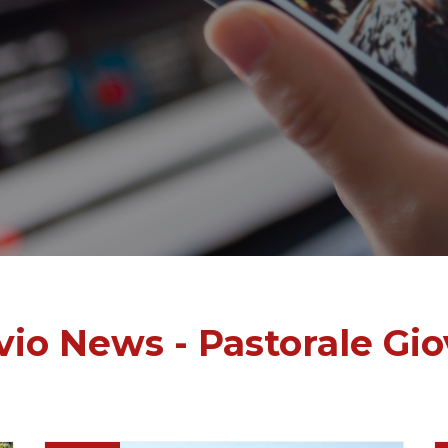
vio News - Pastorale Gio