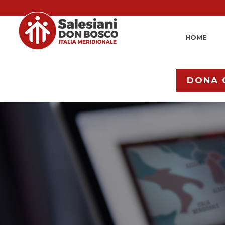
HOME
DONA 