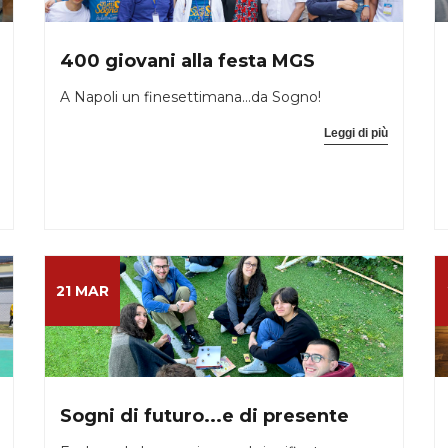
400 giovani alla festa MGS
A Napoli un finesettimana...da Sogno!
Leggi di più
21 MAR
Sogni di futuro...e di presente