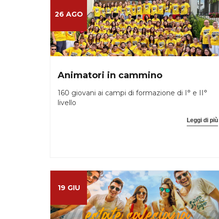
26 AGO
Animatori in cammino
160 giovani ai campi di formazione di I° e II°
livello
Leggi di più
19 GIU