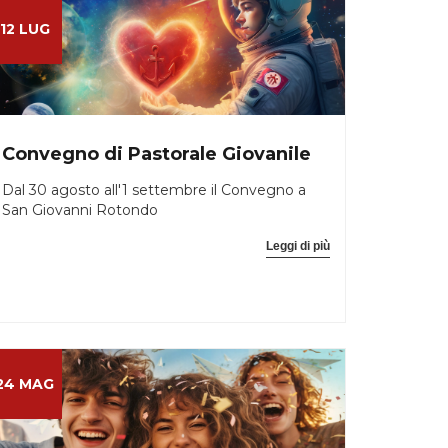
12 LUG
Convegno di Pastorale Giovanile
Dal 30 agosto all'1 settembre il Convegno a
San Giovanni Rotondo
Leggi di più
24 MAG