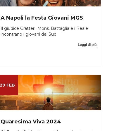
A Napoli la Festa Giovani MGS
Il giudice Gratteri, Mons. Battaglia e i Reale
incontrano i giovani del Sud
Leggi di più
29 FEB
Quaresima Viva 2024