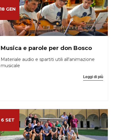
18 GEN
Musica e parole per don Bosco
Materiale audio e spartiti utili all'animazione
musicale
Leggi di più
6 SET