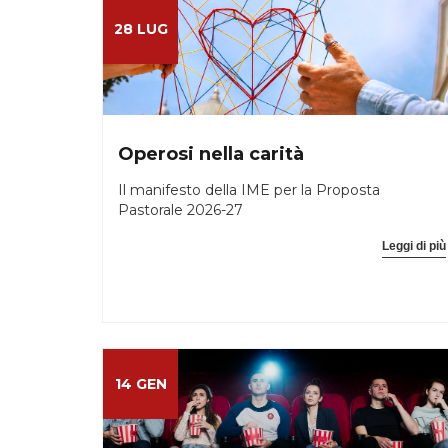
28 LUG
Operosi nella carità
Il manifesto della IME per la Proposta
Pastorale 2026-27
Leggi di più
14 GEN