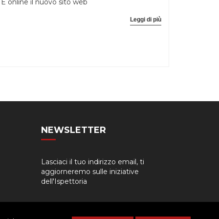
È online il nuovo sito web
Leggi di più
NEWSLETTER
Lasciaci il tuo indirizzo email, ti
aggiorneremo sulle iniziative
dell'Ispettoria