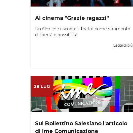
Al cinema "Grazie ragazzi"
Un film che riscopre il teatro come strumento
di libertà e possibilità
Leggi di più
28 LUG
Sul Bollettino Salesiano l'articolo
di Ime Comunicazione