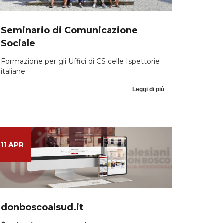
Seminario di Comunicazione
Sociale
Formazione per gli Uffici di CS delle Ispettorie
italiane
Leggi di più
11 APR
donboscoalsud.it