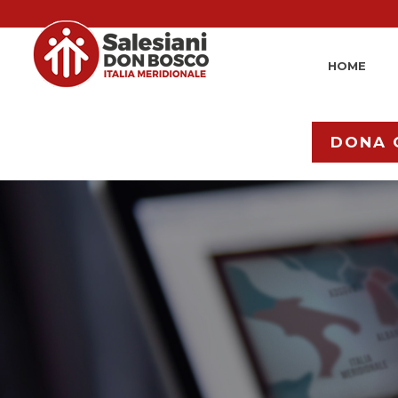
HOME
DONA 