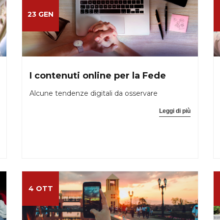
23 GEN
I contenuti online per la Fede
Alcune tendenze digitali da osservare
Leggi di più
4 OTT