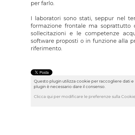
per farlo.
I laboratori sono stati, seppur nel 
formazione frontale ma soprattutto d
sollecitazioni e le competenze acqui
software proposti o in funzione alla p
riferimento.
Questo plugin utilizza cookie per raccogliere dati e c
plugin è necessario dare il consenso.
Clicca qui per modificare le preferenze sulla Cookie