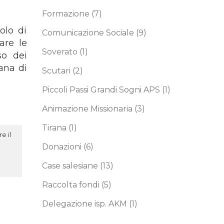
Formazione
(7)
olo di
Comunicazione Sociale
(9)
are le
Soverato
(1)
so dei
ana di
Scutari
(2)
Piccoli Passi Grandi Sogni APS
(1)
Animazione Missionaria
(3)
Tirana
(1)
e il
Donazioni
(6)
Case salesiane
(13)
Raccolta fondi
(5)
Delegazione isp. AKM
(1)