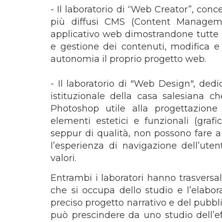
- Il laboratorio di “Web Creator”, conce
più diffusi CMS (Content Manageme
applicativo web dimostrandone tutte l
e gestione dei contenuti, modifica e 
autonomia il proprio progetto web.
- Il laboratorio di "Web Design", dedic
istituzionale della casa salesiana c
Photoshop utile alla progettazione
elementi estetici e funzionali (grafich
seppur di qualità, non possono fare a
l’esperienza di navigazione dell’uten
valori.
Entrambi i laboratori hanno trasversa
che si occupa dello studio e l’elabor
preciso progetto narrativo e del pubbli
può prescindere da uno studio dell’e