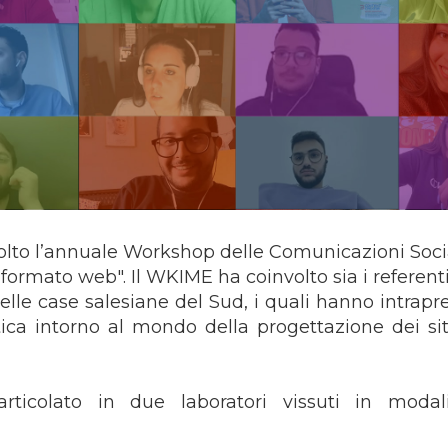
volto l’annuale Workshop delle Comunicazioni Socia
formato web". Il WKIME ha coinvolto sia i referenti
delle case salesiane del Sud, i quali hanno intrapr
tica intorno al mondo della progettazione dei si
articolato in due laboratori vissuti in modal