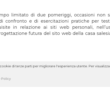
tempo limitato di due pomeriggi, occasioni non s
i confronto e di esercitazioni pratiche per test
site in relazione ai siti web personali, nell’u
rogettazione futura del sito web della casa salesi
ookie di terze parti per migliorare l'esperienza utente. Per visualizzar
 Policy