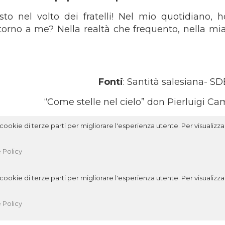
sto nel volto dei fratelli! Nel mio quotidiano, 
rno a me? Nella realtà che frequento, nella mia 
Fonti
: Santità salesiana- S
“Come stelle nel cielo” don Pierluigi Ca
ookie di terze parti per migliorare l'esperienza utente. Per visualizzar
 Policy
ookie di terze parti per migliorare l'esperienza utente. Per visualizzar
 Policy