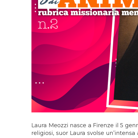
Laura Meozzi nasce a Firenze il 5 gen
religiosi, suor Laura svolse un’intens