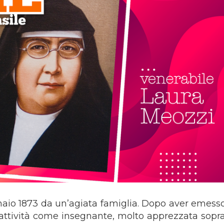
naio 1873 da un’agiata famiglia. Dopo aver emesso 
a attività come insegnante, molto apprezzata sopra