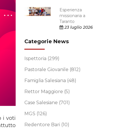
Esperienza
missionaria a
Taranto
23 luglio 2026
Categorie News
Ispettoria
(299)
Pastorale Giovanile
(812)
Famiglia Salesiana
(48)
Rettor Maggiore
(5)
Case Salesiane
(701)
MGS
(126)
i voti
Redentore Bari
(10)
ttutto