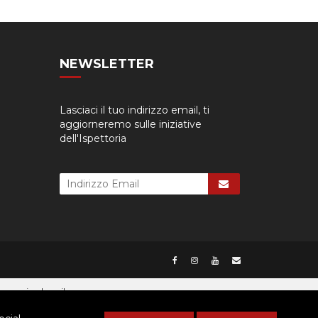
NEWSLETTER
Lasciaci il tuo indirizzo email, ti
aggiorneremo sulle iniziative
dell'Ispettoria
cessario dare il consenso.