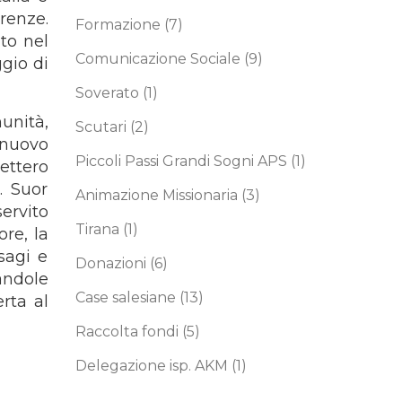
renze.
Formazione
(7)
to nel
Comunicazione Sociale
(9)
gio di
Soverato
(1)
unità,
Scutari
(2)
 nuovo
Piccoli Passi Grandi Sogni APS
(1)
ettero
. Suor
Animazione Missionaria
(3)
servito
Tirana
(1)
re, la
sagi e
Donazioni
(6)
andole
Case salesiane
(13)
rta al
Raccolta fondi
(5)
Delegazione isp. AKM
(1)