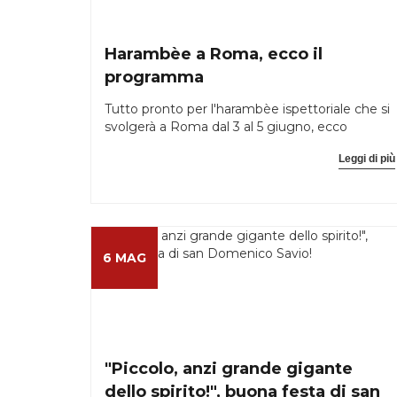
Harambèe a Roma, ecco il
programma
Tutto pronto per l'harambèe ispettoriale che si
svolgerà a Roma dal 3 al 5 giugno, ecco
Leggi di più
6 MAG
"Piccolo, anzi grande gigante
dello spirito!", buona festa di san