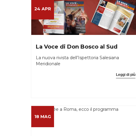
24 APR
La Voce di Don Bosco al Sud
La nuova rivista dell’Ispettoria Salesiana
Meridionale
Leggi di più
18 MAG