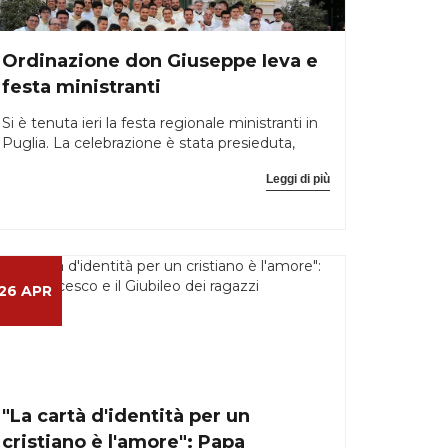
Ordinazione don Giuseppe Ieva e
festa ministranti
Si è tenuta ieri la festa regionale ministranti in
Puglia. La celebrazione è stata presieduta,
Leggi di più
26 APR
"La cartà d'identità per un
cristiano è l'amore": Papa