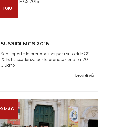
1 GIU
SUSSIDI MGS 2016
Sono aperte le prenotazioni per i sussidi MGS
2016 La scadenza per le prenotazione è il 20
Giugno
Leggi di più
9 MAG