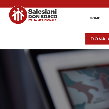
HOME
DONA 