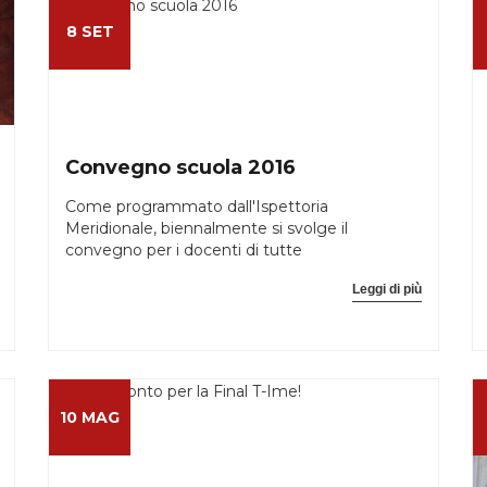
8 SET
Convegno scuola 2016
Come programmato dall'Ispettoria
Meridionale, biennalmente si svolge il
convegno per i docenti di tutte
Leggi di più
10 MAG