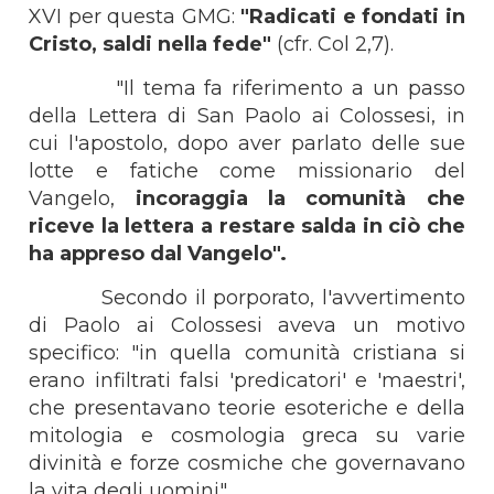
XVI per questa GMG:
"Radicati e fondati in
Cristo, saldi nella fede"
(cfr. Col 2,7).
"Il tema fa riferimento a un passo
della Lettera di San Paolo ai Colossesi, in
cui l'apostolo, dopo aver parlato delle sue
lotte e fatiche come missionario del
Vangelo,
incoraggia la comunità che
riceve la lettera a restare salda in ciò che
ha appreso dal Vangelo".
Secondo il porporato, l'avvertimento
di Paolo ai Colossesi aveva un motivo
specifico: "in quella comunità cristiana si
erano infiltrati falsi 'predicatori' e 'maestri',
che presentavano teorie esoteriche e della
mitologia e cosmologia greca su varie
divinità e forze cosmiche che governavano
la vita degli uomini".