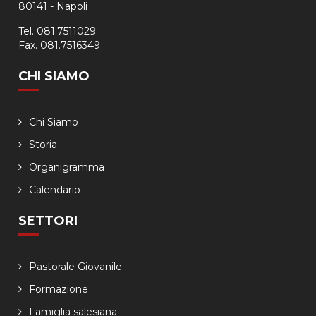
80141 - Napoli
Tel. 081.7511029
Fax. 081.7516349
CHI SIAMO
Chi Siamo
Storia
Organigramma
Calendario
SETTORI
Pastorale Giovanile
Formazione
Famiglia salesiana