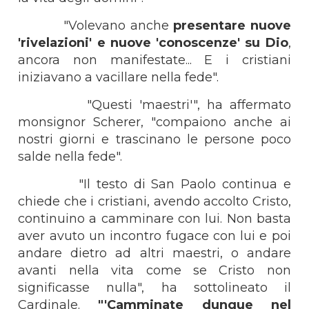
"Volevano anche
presentare nuove
'rivelazioni' e nuove 'conoscenze' su Dio
,
ancora non manifestate... E i cristiani
iniziavano a vacillare nella fede".
"Questi 'maestri'", ha affermato
monsignor Scherer, "compaiono anche ai
nostri giorni e trascinano le persone poco
salde nella fede".
"Il testo di San Paolo continua e
chiede che i cristiani, avendo accolto Cristo,
continuino a camminare con lui. Non basta
aver avuto un incontro fugace con lui e poi
andare dietro ad altri maestri, o andare
avanti nella vita come se Cristo non
significasse nulla", ha sottolineato il
Cardinale.
"'Camminate dunque nel