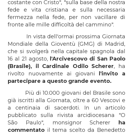
costante con Cristo", "sulla base della nostra
fede e vita cristiana e sulla necessaria
fermezza nella fede, per non vacillare di
fronte alle mille difficoltà del cammino".
In vista dell'ormai prossima Giornata
Mondiale della Gioventù (GMG) di Madrid,
che si svolgerà nella capitale spagnola dal
16 al 21 agosto,
l'Arcivescovo di San Paolo
(Brasile), il Cardinale Odilo Scherer
, ha
rivolto nuovamente ai giovani
l'invito a
partecipare a questo grande evento.
Più di 10.000 giovani del Brasile sono
già iscritti alla Giornata, oltre a 60 Vescovi e
a centinaia di sacerdoti. In un articolo
pubblicato sulla rivista arcidiocesana "O
São Paulo", monsignor Scherer
ha
commentato
il tema scelto da Benedetto