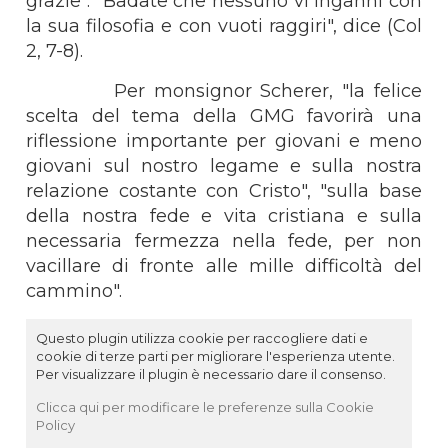
grazie". "Badate che nessuno vi inganni con
la sua filosofia e con vuoti raggiri", dice (Col
2, 7-8).
Per monsignor Scherer, "la felice
scelta del tema della GMG favorirà una
riflessione importante per giovani e meno
giovani sul nostro legame e sulla nostra
relazione costante con Cristo", "sulla base
della nostra fede e vita cristiana e sulla
necessaria fermezza nella fede, per non
vacillare di fronte alle mille difficoltà del
cammino".
Questo plugin utilizza cookie per raccogliere dati e
cookie di terze parti per migliorare l'esperienza utente.
Per visualizzare il plugin è necessario dare il consenso.
Clicca qui per modificare le preferenze sulla Cookie
Policy