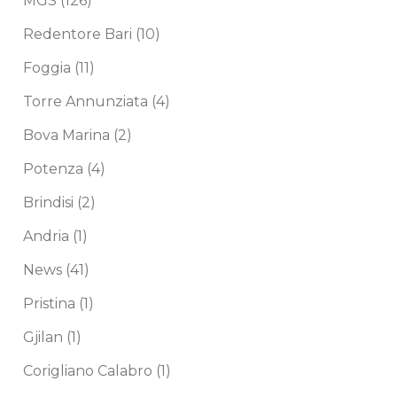
MGS
(126)
Redentore Bari
(10)
Foggia
(11)
Torre Annunziata
(4)
Bova Marina
(2)
Potenza
(4)
Brindisi
(2)
Andria
(1)
News
(41)
Pristina
(1)
Gjilan
(1)
Corigliano Calabro
(1)