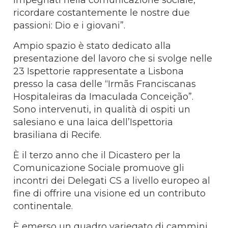
ricordare costantemente le nostre due
passioni: Dio e i giovani”.
Ampio spazio è stato dedicato alla
presentazione del lavoro che si svolge nelle
23 Ispettorie rappresentate a Lisbona
presso la casa delle “Irmãs Franciscanas
Hospitaleiras da Imaculada Conceição”.
Sono intervenuti, in qualità di ospiti un
salesiano e una laica dell’Ispettoria
brasiliana di Recife.
È il terzo anno che il Dicastero per la
Comunicazione Sociale promuove gli
incontri dei Delegati CS a livello europeo al
fine di offrire una visione ed un contributo
continentale.
È emerso un quadro variegato di cammini