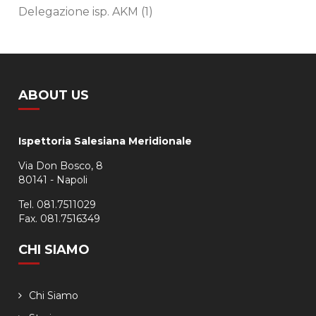
Delegazione isp. AKM
(1)
ABOUT US
Ispettoria Salesiana Meridionale
Via Don Bosco, 8
80141 - Napoli
Tel. 081.7511029
Fax. 081.7516349
CHI SIAMO
Chi Siamo