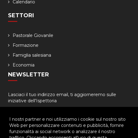
Calendario
SETTORI
Pastorale Giovanile
Formazione
Famiglia salesiana
Economia
NEWSLETTER
Lasciaci il tuo indirizzo email, ti aggiorneremo sulle
iniziative dell'Ispettoria
I nostri partner e noi utilizziamo i cookie sul nostro sito
Web per personalizzare contenuti e pubblicità, fornire
funzionalità ai social network o analizzare il nostro
traffico. Cliccando acconsenti all'uso di questa