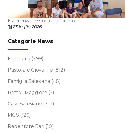
Esperienza missionaria a Taranto
23 luglio 2026
Categorie News
Ispettoria
(299)
Pastorale Giovanile
(812)
Famiglia Salesiana
(48)
Rettor Maggiore
(5)
Case Salesiane
(701)
MGS
(126)
Redentore Bari
(10)