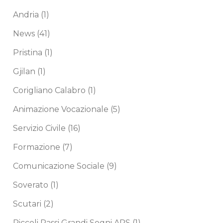
Andria
(1)
News
(41)
Pristina
(1)
Gjilan
(1)
Corigliano Calabro
(1)
Animazione Vocazionale
(5)
Servizio Civile
(16)
Formazione
(7)
Comunicazione Sociale
(9)
Soverato
(1)
Scutari
(2)
Piccoli Passi Grandi Sogni APS
(1)