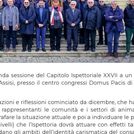
onda sessione del Capitolo Ispettoriale XXVII a un
Assisi, presso il centro congressi Domus Pacis di
azioni e riflessioni cominciato da dicembre, che h
ci rappresentanti le comunità e i settori di anim
fare la situazione attuale e poi a individuare le p
ivelli) che l’Ispettoria dovrà attuare con effetti ta
rdano gli ambiti dell’identità carismatica del cons