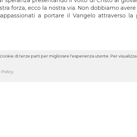
i speranza presentando il volto di Cristo ai giova
stra forza, ecco la nostra via. Non dobbiamo avere
i, appassionati a portare il Vangelo attraverso la
ookie di terze parti per migliorare l'esperienza utente. Per visualizzar
 Policy