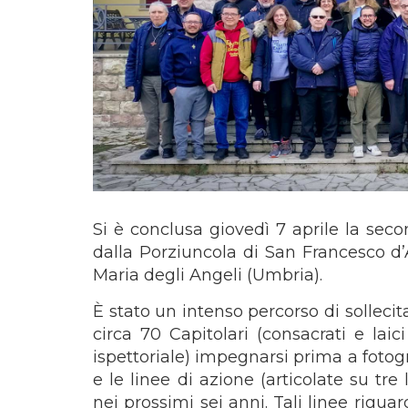
Si è conclusa giovedì 7 aprile la sec
dalla Porziuncola di San Francesco d’
Maria degli Angeli (Umbria).
È stato un intenso percorso di sollecit
circa 70 Capitolari (consacrati e lai
ispettoriale) impegnarsi prima a fotogra
e le linee di azione (articolate su tre l
nei prossimi sei anni. Tali linee rigua