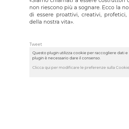
«Siamo chiamati a essere costruttori d
non riescono più a sognare. Ecco la no
di essere proattivi, creativi, profetic
della nostra vita».
Tweet
Questo plugin utilizza cookie per raccogliere dati e c
plugin è necessario dare il consenso.
Clicca qui per modificare le preferenze sulla Cookie