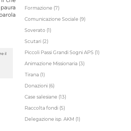
ni che
 paura
Formazione
(7)
 parola
Comunicazione Sociale
(9)
Soverato
(1)
Scutari
(2)
Piccoli Passi Grandi Sogni APS
(1)
e il
Animazione Missionaria
(3)
Tirana
(1)
Donazioni
(6)
Case salesiane
(13)
Raccolta fondi
(5)
Delegazione isp. AKM
(1)