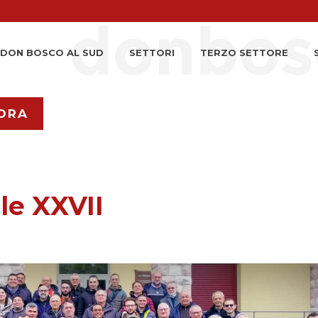
DON BOSCO AL SUD
SETTORI
TERZO SETTORE
ORA
ale XXVII