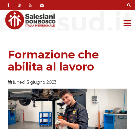
|
Formazione che
abilita al lavoro
lunedì 5 giugno 2023