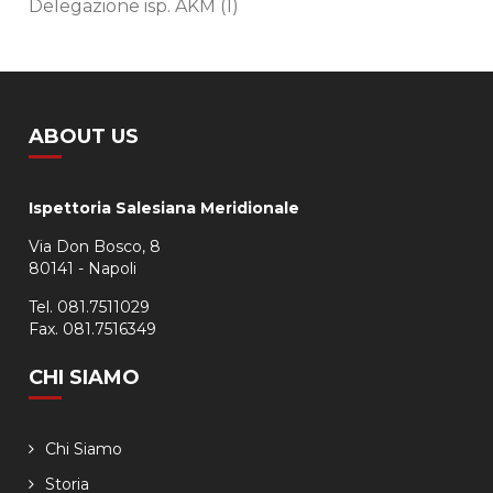
Delegazione isp. AKM
(1)
ABOUT US
Ispettoria Salesiana Meridionale
Via Don Bosco, 8
80141 - Napoli
Tel. 081.7511029
Fax. 081.7516349
CHI SIAMO
Chi Siamo
Storia