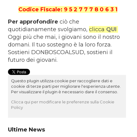
Codice Fiscale: 9 5 2 7 7 7 8 0 6 3 1
Per approfondire
ciò che
quotidianamente svolgiamo,
clicca
QUI
Oggi più che mai, i giovani sono il nostro
domani. Il tuo sostegno è la loro forza.
Sostieni DONBOSCOALSUD, sostieni il
futuro dei giovani.
Questo plugin utilizza cookie per raccogliere dati e
cookie di terze parti per migliorare l'esperienza utente.
Per visualizzare il plugin è necessario dare il consenso.
Clicca qui per modificare le preferenze sulla Cookie
Policy
Ultime News