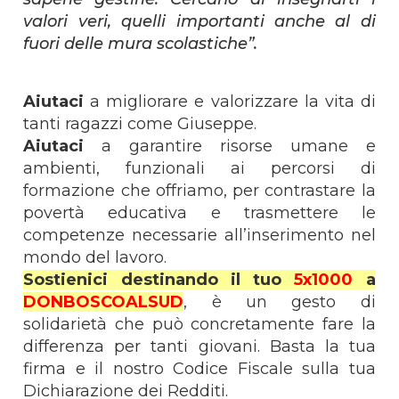
valori veri, quelli importanti anche al di
fuori delle mura scolastiche”.
Aiutaci
a migliorare e valorizzare la vita di
tanti ragazzi come Giuseppe.
Aiutaci
a garantire risorse umane e
ambienti, funzionali ai percorsi di
formazione che offriamo, per contrastare la
povertà educativa e trasmettere le
competenze necessarie all’inserimento nel
mondo del lavoro.
Sostienici destinando il tuo
5x1000
a
DONBOSCOALSUD
, è un gesto di
solidarietà che può concretamente fare la
differenza per tanti giovani. Basta la tua
firma e il nostro Codice Fiscale sulla tua
Dichiarazione dei Redditi.