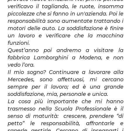
verificavo il tagliando, le ruote, insomma
piccolezze che si fanno in un'azienda. Poi le
responsabilità sono aumentate trattando i
motori delle auto. La soddisfazione è finire
un lavoro e verificare che la macchina
funzioni.
Quest’anno poi andremo a visitare la
fabbrica Lamborghini a Modena, e non
vedo l’ora.
Il mio sogno? Continuare a lavorare alla
Mercedes, sono affettuosi, mi cercano
sempre per il lavoro; ed è una grande
soddisfazione, mia, personale e unica.
La cosa più importante che mi hanno
trasmesso nella Scuola Professionale è il
senso di maturità: crescere, prendere “di
petto” le responsabilità, affrontarle e
saperle gestirle. Cercano di insegnarti i