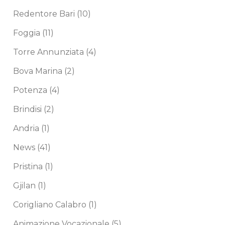
Redentore Bari
(10)
Foggia
(11)
Torre Annunziata
(4)
Bova Marina
(2)
Potenza
(4)
Brindisi
(2)
Andria
(1)
News
(41)
Pristina
(1)
Gjilan
(1)
Corigliano Calabro
(1)
Animazione Vocazionale
(5)