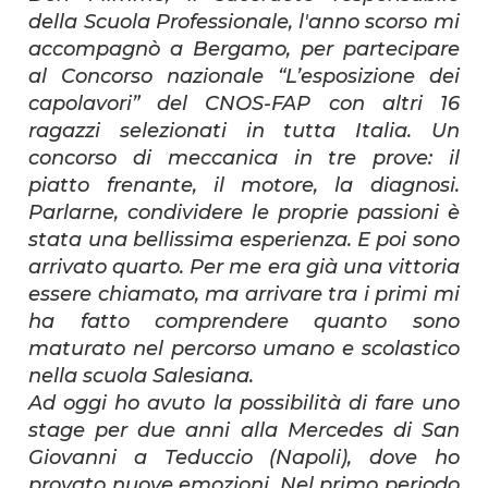
della Scuola Professionale, l'anno scorso mi
accompagnò a Bergamo, per partecipare
al Concorso nazionale “L’esposizione dei
capolavori” del CNOS-FAP con altri 16
ragazzi selezionati in tutta Italia. Un
concorso di meccanica in tre prove: il
piatto frenante, il motore, la diagnosi.
Parlarne, condividere le proprie passioni è
stata una bellissima esperienza. E poi sono
arrivato quarto. Per me era già una vittoria
essere chiamato, ma arrivare tra i primi mi
ha fatto comprendere quanto sono
maturato nel percorso umano e scolastico
nella scuola Salesiana.
Ad oggi ho avuto la possibilità di fare uno
stage per due anni alla Mercedes di San
Giovanni a Teduccio (Napoli), dove ho
provato nuove emozioni. Nel primo periodo