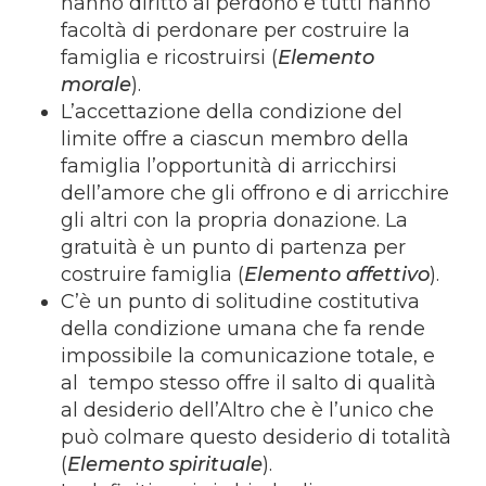
hanno diritto al perdono e tutti hanno
facoltà di perdonare per costruire la
famiglia e ricostruirsi (
Elemento
morale
).
L’accettazione della condizione del
limite offre a ciascun membro della
famiglia l’opportunità di arricchirsi
dell’amore che gli offrono e di arricchire
gli altri con la propria donazione. La
gratuità è un punto di partenza per
costruire famiglia (
Elemento affettivo
).
C’è un punto di solitudine costitutiva
della condizione umana che fa rende
impossibile la comunicazione totale, e
al tempo stesso offre il salto di qualità
al desiderio dell’Altro che è l’unico che
può colmare questo desiderio di totalità
(
Elemento spirituale
).