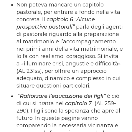
Non poteva mancare un capitolo
pastorale, per entrare a fondo nella vita
concreta. Il
capitolo 6
“
Alcune
prospettive pastorali”
parla degli agenti
di pastorale riguardo alla preparazione
al matrimonio e l’accompagnamento
nei primi anni della vita matrimoniale, e
lo fa con realismo coraggioso. Si invita
a «illuminare crisi, angustie e difficoltà»
(AL 231ss), per offrire un approccio
adeguato, dinamico e complesso in cui
situare questioni particolari.
“
Rafforzare l’educazione dei figli”
è ciò
di cui si tratta nel
capitolo 7
(AL 259-
290). I figli sono la speranza che apre al
futuro. In queste pagine vanno
comparendo la necessaria vicinanza e