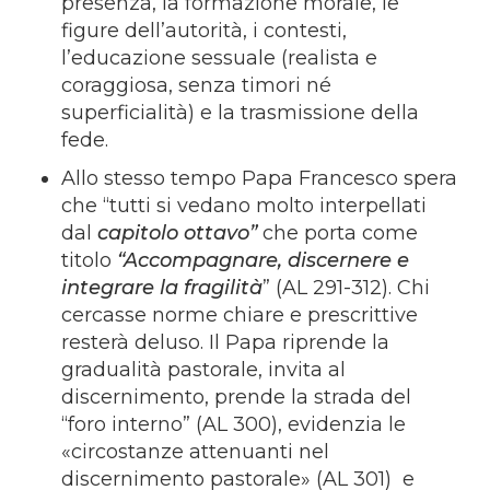
presenza, la formazione morale, le
figure dell’autorità, i contesti,
l’educazione sessuale (realista e
coraggiosa, senza timori né
superficialità) e la trasmissione della
fede.
Allo stesso tempo Papa Francesco spera
che “tutti si vedano molto interpellati
dal
capitolo ottavo”
che porta come
titolo
“Accompagnare, discernere e
integrare la fragilità
” (AL 291-312). Chi
cercasse norme chiare e prescrittive
resterà deluso. Il Papa riprende la
gradualità pastorale, invita al
discernimento, prende la strada del
“foro interno” (AL 300), evidenzia le
«circostanze attenuanti nel
discernimento pastorale» (AL 301) e