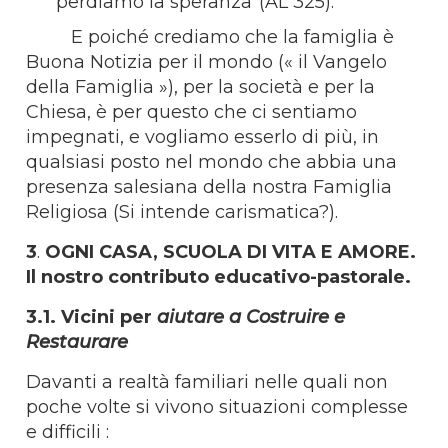
perdiamo la speranza”(AL 325).
E poiché crediamo che la famiglia è
Buona Notizia per il mondo (« il Vangelo
della Famiglia »), per la società e per la
Chiesa, è per questo che ci sentiamo
impegnati, e vogliamo esserlo di più, in
qualsiasi posto nel mondo che abbia una
presenza salesiana della nostra Famiglia
Religiosa (Si intende carismatica?).
3
.
OGNI CASA, SCUOLA DI VITA E AMORE.
Il nostro contributo educativo-pastorale
.
3.1. Vicini per
aiutare a Costruire e
Restaurare
Davanti a realtà familiari nelle quali non
poche volte si vivono situazioni complesse
e difficili :