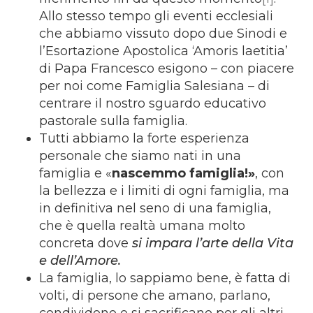
Allo stesso tempo gli eventi ecclesiali
che abbiamo vissuto dopo due Sinodi e
l’Esortazione Apostolica ‘Amoris laetitia’
di Papa Francesco esigono – con piacere
per noi come Famiglia Salesiana – di
centrare il nostro sguardo educativo
pastorale sulla famiglia.
Tutti abbiamo la forte esperienza
personale che siamo nati in una
famiglia e «
nascemmo famiglia!»
, con
la bellezza e i limiti di ogni famiglia, ma
in definitiva nel seno di una famiglia,
che è quella realtà umana molto
concreta dove
si impara l’arte della Vita
e dell’Amore.
La famiglia, lo sappiamo bene, è fatta di
volti, di persone che amano, parlano,
condividono e si sacrificano per gli altri,