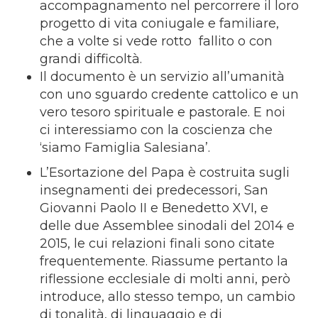
accompagnamento nel percorrere il loro
progetto di vita coniugale e familiare,
che a volte si vede rotto fallito o con
grandi difficoltà.
Il documento è un servizio all’umanità
con uno sguardo credente cattolico e un
vero tesoro spirituale e pastorale. E noi
ci interessiamo con la coscienza che
‘siamo Famiglia Salesiana’.
L’Esortazione del Papa è costruita sugli
insegnamenti dei predecessori, San
Giovanni Paolo II e Benedetto XVI, e
delle due Assemblee sinodali del 2014 e
2015, le cui relazioni finali sono citate
frequentemente. Riassume pertanto la
riflessione ecclesiale di molti anni, però
introduce, allo stesso tempo, un cambio
di tonalità, di linguaggio e di