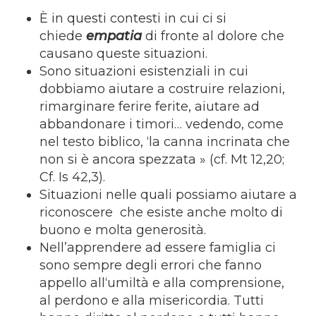
È in questi contesti in cui ci si
chiede
empatia
di fronte al dolore che
causano queste situazioni.
Sono situazioni esistenziali in cui
dobbiamo aiutare a costruire relazioni,
rimarginare ferire ferite, aiutare ad
abbandonare i timori… vedendo, come
nel testo biblico, ‘la canna incrinata che
non si è ancora spezzata » (cf. Mt 12,20;
Cf. Is 42,3).
Situazioni nelle quali possiamo aiutare a
riconoscere che esiste anche molto di
buono e molta generosità.
Nell’apprendere ad essere famiglia ci
sono sempre degli errori che fanno
appello all‘umiltà e alla comprensione,
al perdono e alla misericordia. Tutti