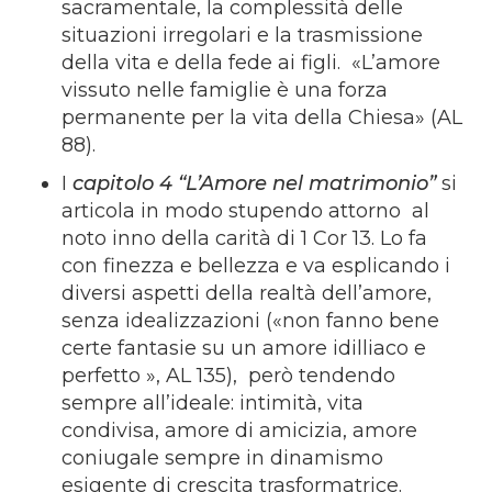
sacramentale, la complessità delle
situazioni irregolari e la trasmissione
della vita e della fede ai figli. «L’amore
vissuto nelle famiglie è una forza
permanente per la vita della Chiesa» (AL
88).
I
capitolo 4 “L’Amore nel matrimonio”
si
articola in modo stupendo attorno al
noto inno della carità di 1 Cor 13. Lo fa
con finezza e bellezza e va esplicando i
diversi aspetti della realtà dell’amore,
senza idealizzazioni («non fanno bene
certe fantasie su un amore idilliaco e
perfetto », AL 135), però tendendo
sempre all’ideale: intimità, vita
condivisa, amore di amicizia, amore
coniugale sempre in dinamismo
esigente di crescita trasformatrice.