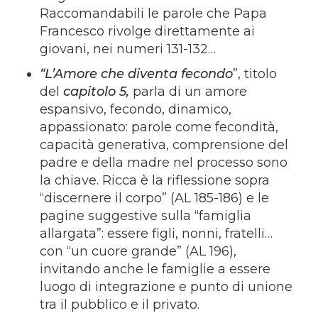
Raccomandabili le parole che Papa
Francesco rivolge direttamente ai
giovani, nei numeri 131-132…
“
L’Amore che diventa fecondo
”, titolo
del
capitolo 5,
parla di un amore
espansivo, fecondo, dinamico,
appassionato: parole come fecondità,
capacità generativa, comprensione del
padre e della madre nel processo sono
la chiave. Ricca è la riflessione sopra
“discernere il corpo” (AL 185-186) e le
pagine suggestive sulla “famiglia
allargata”: essere figli, nonni, fratelli…
con “un cuore grande” (AL 196),
invitando anche le famiglie a essere
luogo di integrazione e punto di unione
tra il pubblico e il privato.