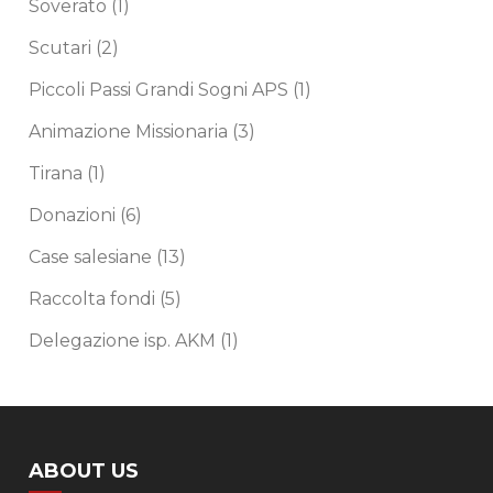
Soverato
(1)
Scutari
(2)
Piccoli Passi Grandi Sogni APS
(1)
Animazione Missionaria
(3)
Tirana
(1)
Donazioni
(6)
Case salesiane
(13)
Raccolta fondi
(5)
Delegazione isp. AKM
(1)
ABOUT US