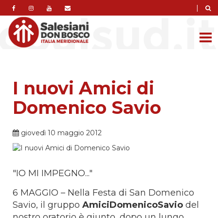
|
I nuovi Amici di
Domenico Savio
giovedì 10 maggio 2012
"IO MI IMPEGNO..."
6 MAGGIO – Nella Festa di San Domenico
Savio, il gruppo
AmiciDomenicoSavio
del
nostro oratorio è giunto, dopo un lungo