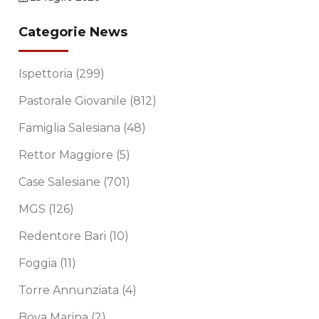
Categorie News
Ispettoria
(299)
Pastorale Giovanile
(812)
Famiglia Salesiana
(48)
Rettor Maggiore
(5)
Case Salesiane
(701)
MGS
(126)
Redentore Bari
(10)
Foggia
(11)
Torre Annunziata
(4)
Bova Marina
(2)