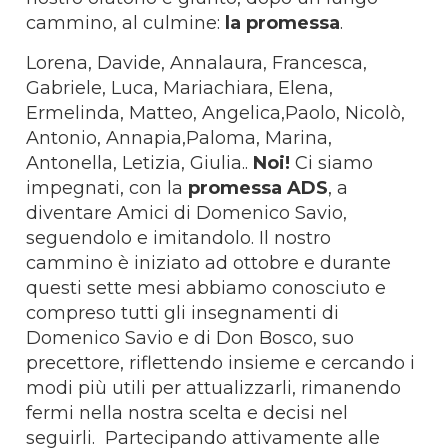
cammino, al culmine:
la promessa
.
Lorena, Davide, Annalaura, Francesca,
Gabriele, Luca, Mariachiara, Elena,
Ermelinda, Matteo, Angelica,Paolo, Nicolò,
Antonio, Annapia,Paloma, Marina,
Antonella, Letizia, Giulia..
Noi!
Ci siamo
impegnati, con la
promessa ADS
, a
diventare Amici di Domenico Savio,
seguendolo e imitandolo. Il nostro
cammino è iniziato ad ottobre e durante
questi sette mesi abbiamo conosciuto e
compreso tutti gli insegnamenti di
Domenico Savio e di Don Bosco, suo
precettore, riflettendo insieme e cercando i
modi più utili per attualizzarli, rimanendo
fermi nella nostra scelta e decisi nel
seguirli.
Partecipando attivamente alle