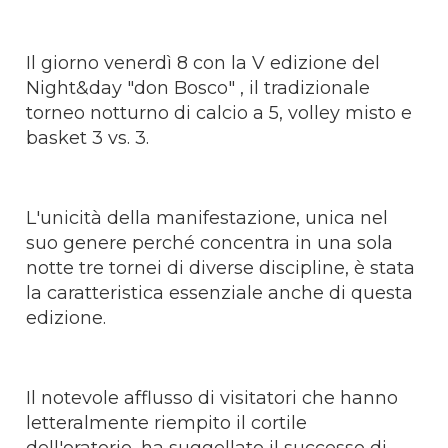
Il giorno venerdì 8 con la V edizione del
Night&day "don Bosco" , il tradizionale
torneo notturno di calcio a 5, volley misto e
basket 3 vs. 3.
L'unicità della manifestazione, unica nel
suo genere perché concentra in una sola
notte tre tornei di diverse discipline, è stata
la caratteristica essenziale anche di questa
edizione.
Il notevole afflusso di visitatori che hanno
letteralmente riempito il cortile
dell'oratorio, ha suggellato il successo di