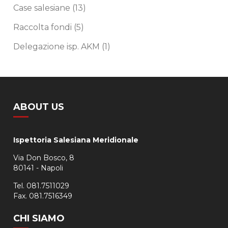
Case salesiane
(13)
Raccolta fondi
(5)
Delegazione isp. AKM
(1)
ABOUT US
Ispettoria Salesiana Meridionale
Via Don Bosco, 8
80141 - Napoli
Tel. 081.7511029
Fax. 081.7516349
CHI SIAMO