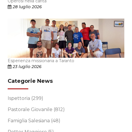
Operosi nella carità
28 luglio 2026
Esperienza missionaria a Taranto
23 luglio 2026
Categorie News
Ispettoria
(299)
Pastorale Giovanile
(812)
Famiglia Salesiana
(48)
Rettor Maggiore
(5)