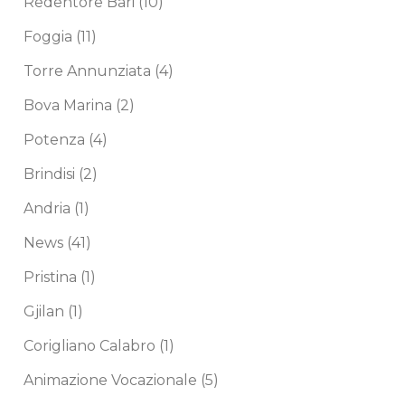
Redentore Bari
(10)
Foggia
(11)
Torre Annunziata
(4)
Bova Marina
(2)
Potenza
(4)
Brindisi
(2)
Andria
(1)
News
(41)
Pristina
(1)
Gjilan
(1)
Corigliano Calabro
(1)
Animazione Vocazionale
(5)