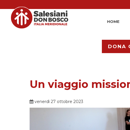
HOME
DONA 
Un viaggio missio
venerdì 27 ottobre 2023