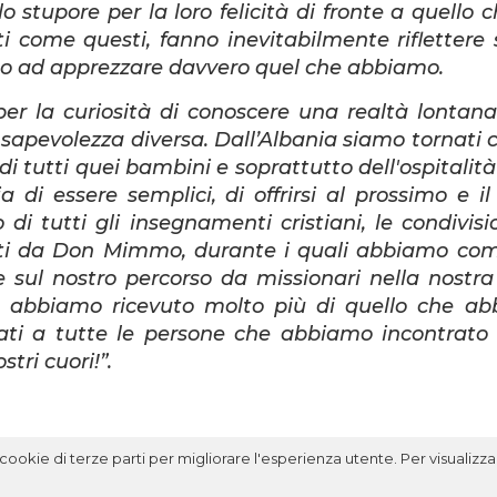
 stupore per la loro felicità di fronte a quello c
 come questi, fanno inevitabilmente riflettere 
nano ad apprezzare davvero quel che abbiamo.
er la curiosità di conoscere una realtà lontana
sapevolezza diversa. Dall’Albania siamo tornati 
 di tutti quei bambini e soprattutto dell'ospitalità
a di essere semplici, di offrirsi al prossimo e il
di tutti gli insegnamenti cristiani, le condivisio
fferti da Don Mimmo, durante i quali abbiamo co
 e sul nostro percorso da missionari nella nostra 
 abbiamo ricevuto molto più di quello che a
ati a tutte le persone che abbiamo incontrato
tri cuori!”.
ookie di terze parti per migliorare l'esperienza utente. Per visualizzar