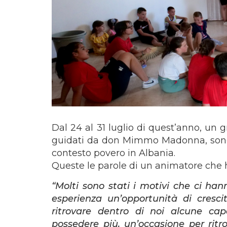
Dal 24 al 31 luglio di quest’anno, un g
guidati da don Mimmo Madonna, sono p
contesto povero in Albania.
Queste le parole di un animatore che 
“Molti sono stati i motivi che ci hann
esperienza un’opportunità di cresci
ritrovare dentro di noi alcune c
possedere più, un’occasione per ritro