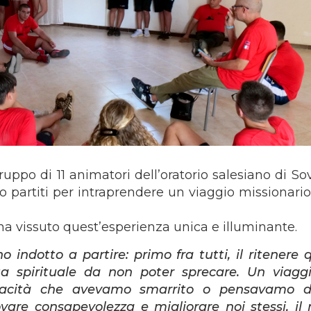
ruppo di 11 animatori dell’oratorio salesiano di So
artiti per intraprendere un viaggio missionario
ha vissuto quest’esperienza unica e illuminante.
o indotto a partire: primo fra tutti, il ritenere 
ta spirituale da non poter sprecare. Un viagg
apacità che avevamo smarrito o pensavamo d
vare consapevolezza e migliorare noi stessi, il 