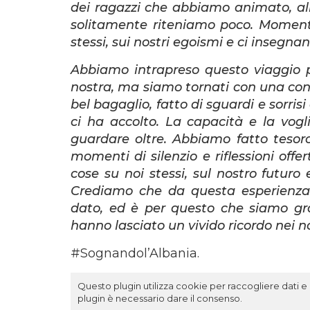
dei ragazzi che abbiamo animato, allo
solitamente riteniamo poco. Momenti
stessi, sui nostri egoismi e ci inseg
Abbiamo intrapreso questo viaggio p
nostra, ma siamo tornati con una con
bel bagaglio, fatto di sguardi e sorrisi
ci ha accolto. La capacità e la vogli
guardare oltre. Abbiamo fatto tesoro 
momenti di silenzio e riflessioni o
cose su noi stessi, sul nostro futuro
Crediamo che da questa esperienza
dato, ed è per questo che siamo gr
hanno lasciato un vivido ricordo nei nos
#Sognandol’Albania.
Questo plugin utilizza cookie per raccogliere dati e c
plugin è necessario dare il consenso.