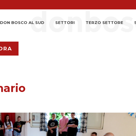
DON BOSCO AL SUD
SETTORI
TERZO SETTORE
ORA
nario