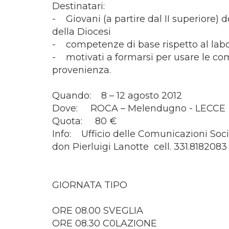
Destinatari:
- Giovani (a partire dal II superiore) d
della Diocesi
- competenze di base rispetto al labor
- motivati a formarsi per usare le co
provenienza.
Quando: 8 – 12 agosto 2012
Dove: ROCA – Melendugno - LECCE
Quota: 80 €
Info: Ufficio delle Comunicazioni Soci
don Pierluigi Lanotte cell. 331.818208
GIORNATA TIPO
ORE 08.00 SVEGLIA
ORE 08.30 C0LAZIONE