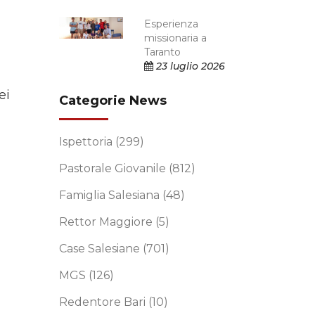
Esperienza
missionaria a
Taranto
23 luglio 2026
ei
Categorie News
Ispettoria
(299)
Pastorale Giovanile
(812)
Famiglia Salesiana
(48)
Rettor Maggiore
(5)
Case Salesiane
(701)
MGS
(126)
Redentore Bari
(10)