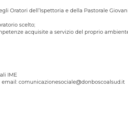
egli Oratori dell’Ispettoria e della Pastorale Giovan
atorio scelto;
mpetenze acquisite a servizio del proprio ambient
ali IME
3 email:
comunicazionesociale@donboscoalsud.it