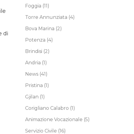
Foggia
(11)
ile
Torre Annunziata
(4)
Bova Marina
(2)
e di
Potenza
(4)
Brindisi
(2)
Andria
(1)
News
(41)
Pristina
(1)
Gjilan
(1)
Corigliano Calabro
(1)
Animazione Vocazionale
(5)
Servizio Civile
(16)