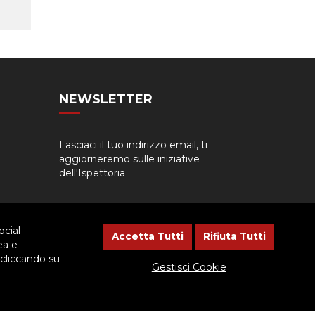
NEWSLETTER
Lasciaci il tuo indirizzo email, ti
aggiorneremo sulle iniziative
dell'Ispettoria
ocial
Accetta Tutti
Rifiuta Tutti
ea e
 cliccando su
Gestisci Cookie