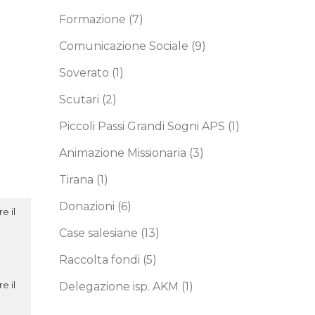
Formazione
(7)
Comunicazione Sociale
(9)
Soverato
(1)
Scutari
(2)
Piccoli Passi Grandi Sogni APS
(1)
Animazione Missionaria
(3)
Tirana
(1)
Donazioni
(6)
e il
Case salesiane
(13)
Raccolta fondi
(5)
e il
Delegazione isp. AKM
(1)