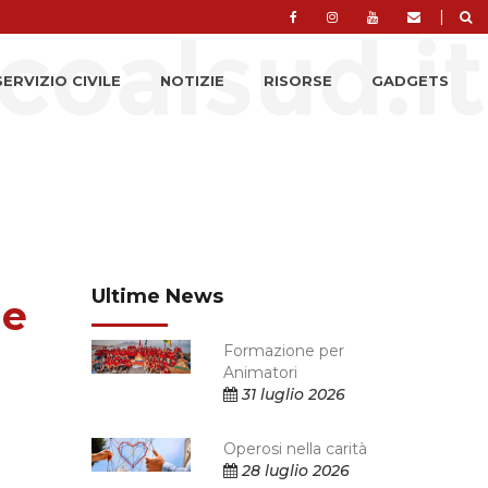
|
SERVIZIO CIVILE
NOTIZIE
RISORSE
GADGETS
Ultime News
le
Formazione per
Animatori
31 luglio 2026
Operosi nella carità
28 luglio 2026