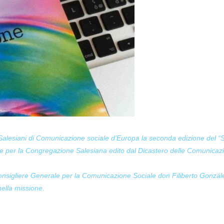
 Salesiani di Comunicazione sociale d’Europa la seconda edizione del “
ve per la Congregazione Salesiana edito dal Dicastero delle Comunicaz
Consigliere Generale per la Comunicazione Sociale don Filiberto Gonzál
nella missione.