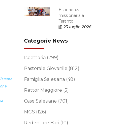
Esperienza
missionaria a
Taranto
23 luglio 2026
Categorie News
Ispettoria
(299)
Pastorale Giovanile
(812)
Sistema
Famiglia Salesiana
(48)
ione
Rettor Maggiore
(5)
ez
Case Salesiane
(701)
MGS
(126)
Redentore Bari
(10)