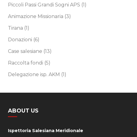
Piccoli Passi Grandi Sogni APS
(1)
Animazione Missionaria
(3)
Tirana
(1)
Donazioni
(6)
Case salesiane
(13)
Raccolta fondi
(5)
Delegazione isp. AKM
(1)
ABOUT US
Ispettoria Salesiana Meridionale