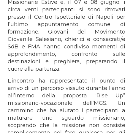
Missionarie Estive e, il 07 e 08 giugno, i
circa venti partecipanti si sono ritrovati
presso il Centro Ispettoriale di Napoli per
l’ultimo appuntamento comune di
formazione. Giovani del Movimento
Giovanile Salesiano, chierici e consacrati/e
SdB e FMA hanno condiviso momenti di
approfondimento, confronto sulle
destinazioni e preghiera, preparando il
cuore alla partenza.
L’incontro ha rappresentato il punto di
arrivo di un percorso vissuto durante l’anno
all’interno della proposta “Rise Up”
missionario-vocazionale dell’MGS. Un
cammino che ha aiutato i partecipanti a
maturare uno sguardo missionario,
scoprendo che la missione non consiste
semplicemente nel fare qualcosa per gli