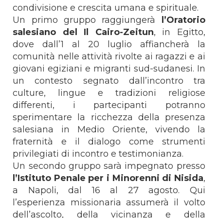
condivisione e crescita umana e spirituale.
Un primo gruppo raggiungerà
l’Oratorio
salesiano del Il Cairo-Zeitun
, in Egitto,
dove dall’1 al 20 luglio affiancherà la
comunità nelle attività rivolte ai ragazzi e ai
giovani egiziani
e migranti sud-sudanesi. In
un contesto segnato dall’incontro tra
culture, lingue e tradizioni religiose
differenti, i partecipanti potranno
sperimentare la ricchezza della presenza
salesiana in Medio Oriente, vivendo la
fraternità e il dialogo come strumenti
privilegiati di incontro e testimonianza.
Un secondo gruppo sarà impegnato presso
l’Istituto Penale per i Minorenni di Nisida
,
a Napoli, dal 16 al 27 agosto. Qui
l’esperienza missionaria assumerà il volto
dell’ascolto, della vicinanza e della