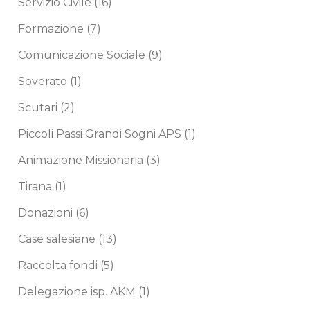
Servizio Civile
(16)
Formazione
(7)
Comunicazione Sociale
(9)
Soverato
(1)
Scutari
(2)
Piccoli Passi Grandi Sogni APS
(1)
Animazione Missionaria
(3)
Tirana
(1)
Donazioni
(6)
Case salesiane
(13)
Raccolta fondi
(5)
Delegazione isp. AKM
(1)