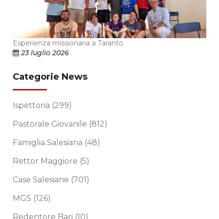
Esperienza missionaria a Taranto
23 luglio 2026
Categorie News
Ispettoria
(299)
Pastorale Giovanile
(812)
Famiglia Salesiana
(48)
Rettor Maggiore
(5)
Case Salesiane
(701)
MGS
(126)
Redentore Bari
(10)