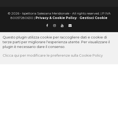
© 2026 - Ispettoria Salesiana Meridionale - All rights reserved. | P.IVA
80057280630 |
Privacy & Cookie Policy
-
Gestisci Cookie
Questo plugin utilizza cookie per raccogliere dati e cookie di
terze parti per migliorare l'esperienza utente. Per visualizzare il
plugin è necessario dare il consenso.
Clicca qui per modificare le preferenze sulla Cookie Policy