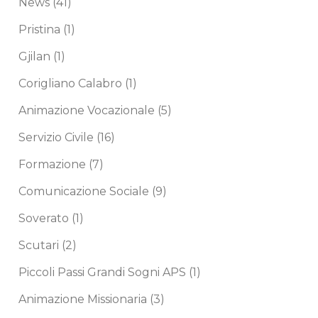
News
(41)
Pristina
(1)
Gjilan
(1)
Corigliano Calabro
(1)
Animazione Vocazionale
(5)
Servizio Civile
(16)
Formazione
(7)
Comunicazione Sociale
(9)
Soverato
(1)
Scutari
(2)
Piccoli Passi Grandi Sogni APS
(1)
Animazione Missionaria
(3)