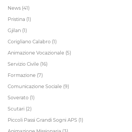
News
(41)
Pristina
(1)
Gjilan
(1)
Corigliano Calabro
(1)
Animazione Vocazionale
(5)
Servizio Civile
(16)
Formazione
(7)
Comunicazione Sociale
(9)
Soverato
(1)
Scutari
(2)
Piccoli Passi Grandi Sogni APS
(1)
Animazione Missionaria
(3)