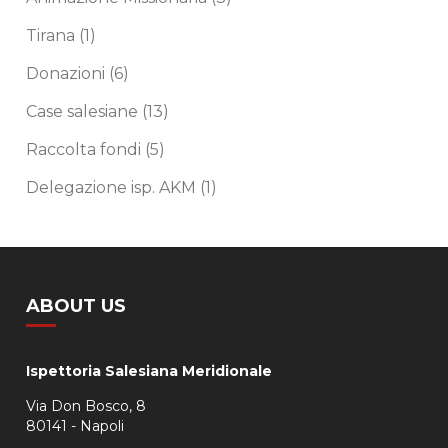
Tirana
(1)
Donazioni
(6)
Case salesiane
(13)
Raccolta fondi
(5)
Delegazione isp. AKM
(1)
ABOUT US
Ispettoria Salesiana Meridionale
Via Don Bosco, 8
80141 - Napoli