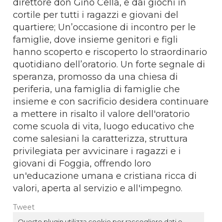
direttore don Gino Cella, e dai giochi in
cortile per tutti i ragazzi e giovani del
quartiere; Un’occasione di incontro per le
famiglie, dove insieme genitori e figli
hanno scoperto e riscoperto lo straordinario
quotidiano dell’oratorio. Un forte segnale di
speranza, promosso da una chiesa di
periferia, una famiglia di famiglie che
insieme e con sacrificio desidera continuare
a mettere in risalto il valore dell'oratorio
come scuola di vita, luogo educativo che
come salesiani la caratterizza, struttura
privilegiata per avvicinare i ragazzi e i
giovani di Foggia, offrendo loro
un'educazione umana e cristiana ricca di
valori, aperta al servizio e all'impegno.
Tweet
Questo plugin utilizza cookie per raccogliere dati e