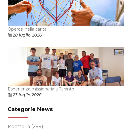
Operosi nella carità
28 luglio 2026
Esperienza missionaria a Taranto
23 luglio 2026
Categorie News
Ispettoria
(299)