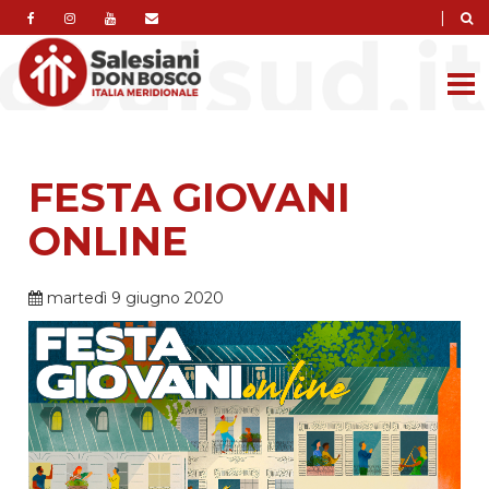
|
FESTA GIOVANI
ONLINE
martedì 9 giugno 2020