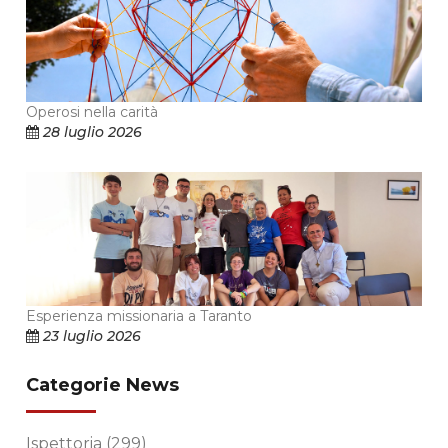
Operosi nella carità
28 luglio 2026
Esperienza missionaria a Taranto
23 luglio 2026
Categorie News
Ispettoria
(299)