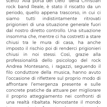
scelto “Alla porta del cielo” della Christian
rock band Reale, è stato il riscatto da un
periodo, quello appena trascorso, in cui ci
siamo tutti indistintamente ritrovati
prigionieri di una situazione generale fuori
dal nostro diretto controllo. Una situazione
insomma che, mentre ci ha costretti a stare
chiusi tra le mura di casa, ha anche
imposto il rischio poi di renderci prigionieri
chiusi in noi stessi. Così, grazie alla
professionalità dello psicologo del rock
Andrea Montesano, i ragazzi, seguendo il
filo conduttore della musica, hanno avuto
l’occasione di riflettere sul proprio modo di
affrontare l’emergenza presente e sulle
concrete pratiche da attuare per migliorare
il proprio atteggiamento nei confronti di
una realtà ribaltata. Nonostante il mondo