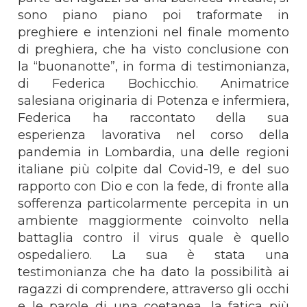
sono piano piano poi traformate in
preghiere e intenzioni nel finale momento
di preghiera, che ha visto conclusione con
la “buonanotte”, in forma di testimonianza,
di Federica Bochicchio. Animatrice
salesiana originaria di Potenza e infermiera,
Federica ha raccontato della sua
esperienza lavorativa nel corso della
pandemia in Lombardia, una delle regioni
italiane più colpite dal Covid-19, e del suo
rapporto con Dio e con la fede, di fronte alla
sofferenza particolarmente percepita in un
ambiente maggiormente coinvolto nella
battaglia contro il virus quale è quello
ospedaliero. La sua è stata una
testimonianza che ha dato la possibilità ai
ragazzi di comprendere, attraverso gli occhi
e le parole di una coetanea, la fatica più