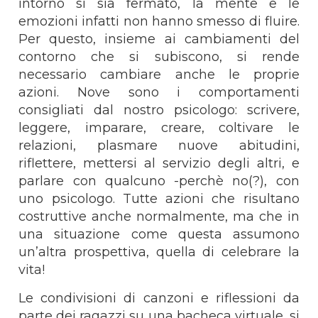
intorno si sia fermato, la mente e le
emozioni infatti non hanno smesso di fluire.
Per questo, insieme ai cambiamenti del
contorno che si subiscono, si rende
necessario cambiare anche le proprie
azioni. Nove sono i comportamenti
consigliati dal nostro psicologo: scrivere,
leggere, imparare, creare, coltivare le
relazioni, plasmare nuove abitudini,
riflettere, mettersi al servizio degli altri, e
parlare con qualcuno -perchè no(?), con
uno psicologo. Tutte azioni che risultano
costruttive anche normalmente, ma che in
una situazione come questa assumono
un’altra prospettiva, quella di celebrare la
vita!
Le condivisioni di canzoni e riflessioni da
parte dei ragazzi su una bacheca virtuale, si