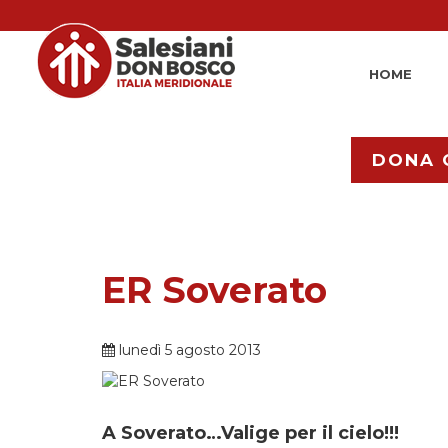
HOME
DONA 
ER Soverato
lunedì 5 agosto 2013
A Soverato…Valige per il cielo!!!