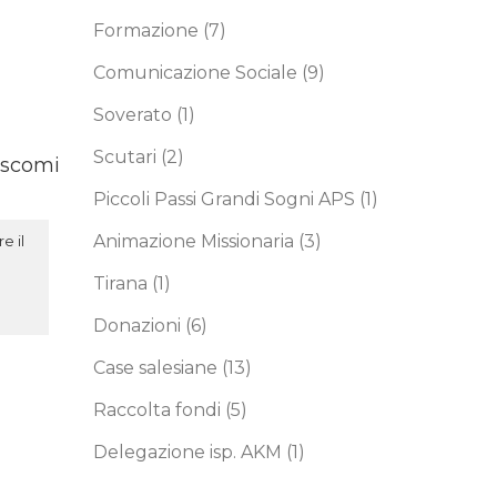
Formazione
(7)
Comunicazione Sociale
(9)
Soverato
(1)
Scutari
(2)
iscomi
Piccoli Passi Grandi Sogni APS
(1)
Animazione Missionaria
(3)
e il
Tirana
(1)
Donazioni
(6)
Case salesiane
(13)
Raccolta fondi
(5)
Delegazione isp. AKM
(1)