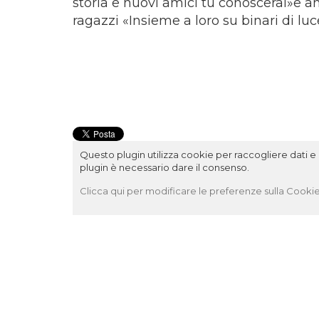
storia e nuovi amici tu conoscerai»e a
ragazzi «Insieme a loro su binari di luce
Questo plugin utilizza cookie per raccogliere dati e c
plugin è necessario dare il consenso.
Clicca qui per modificare le preferenze sulla Cookie