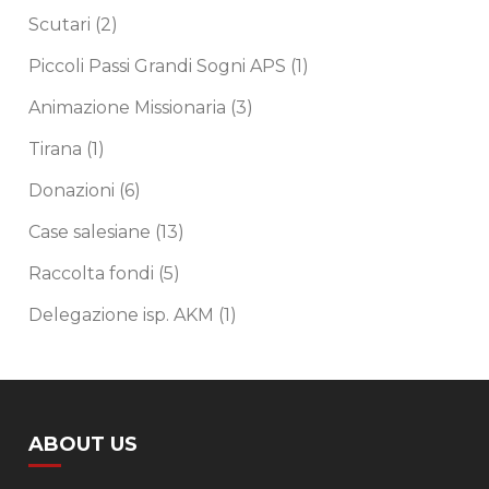
Scutari
(2)
Piccoli Passi Grandi Sogni APS
(1)
Animazione Missionaria
(3)
Tirana
(1)
Donazioni
(6)
Case salesiane
(13)
Raccolta fondi
(5)
Delegazione isp. AKM
(1)
ABOUT US