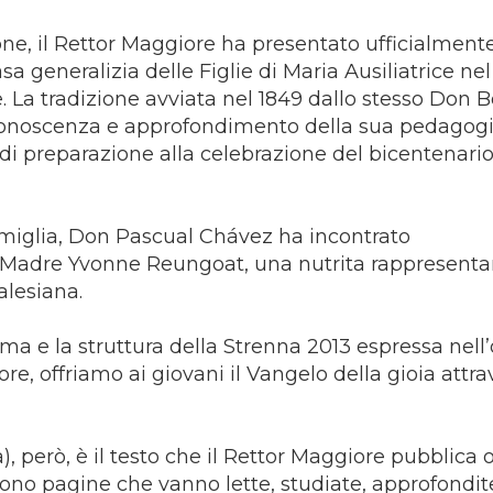
one, il Rettor Maggiore ha presentato ufficialmente
sa generalizia delle Figlie di Maria Ausiliatrice nel
 La tradizione avviata nel 1849 dallo stesso Don 
conoscenza e approfondimento della sua pedagogi
 preparazione alla celebrazione del bicentenario
amiglia, Don Pascual Chávez ha incontrato
a Madre Yvonne Reungoat, una nutrita rappresenta
alesiana.
ema e la struttura della Strenna 2013 espressa nell
, offriamo ai giovani il Vangelo della gioia attra
a), però, è il testo che il Rettor Maggiore pubblica 
 Sono pagine che vanno lette, studiate, approfondit