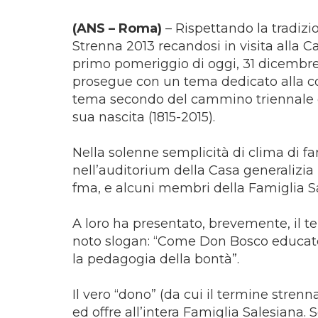
(ANS – Roma)
– Rispettando la tradizi
Strenna 2013 recandosi in visita alla Ca
primo pomeriggio di oggi, 31 dicembre.
prosegue con un tema dedicato alla 
tema secondo del cammino triennale di
sua nascita (1815-2015).
Nella solenne semplicità di clima di f
nell’auditorium della Casa generalizi
fma, e alcuni membri della Famiglia S
A loro ha presentato, brevemente, il t
noto slogan: “Come Don Bosco educatore
la pedagogia della bontà”.
Il vero “dono” (da cui il termine strenn
ed offre all’intera Famiglia Salesiana.