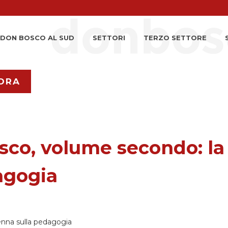
DON BOSCO AL SUD
SETTORI
TERZO SETTORE
ORA
co, volume secondo: la
agogia