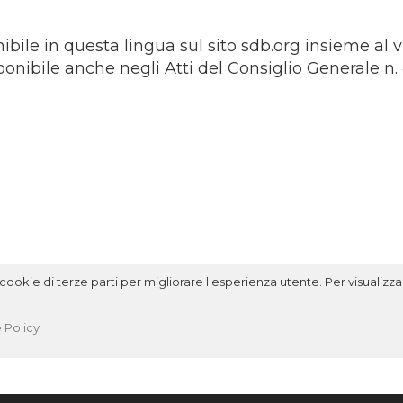
ibile in questa lingua sul sito sdb.org insieme al 
onibile anche negli Atti del Consiglio Generale n. 
ookie di terze parti per migliorare l'esperienza utente. Per visualizzar
 Policy