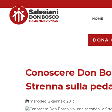
HOME
DONA 
Conoscere Don Bos
Strenna sulla ped
mercoledì 2 gennaio 2013