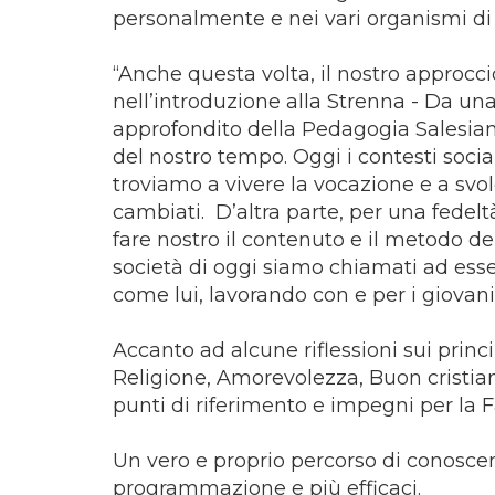
personalmente e nei vari organismi di 
“Anche questa volta, il nostro approccio
nell’introduzione alla Strenna - Da un
approfondito della Pedagogia Salesiana
del nostro tempo. Oggi i contesti sociali,
troviamo a vivere la vocazione e a sv
cambiati. D’altra parte, per una fedel
fare nostro il contenuto e il metodo de
società di oggi siamo chiamati ad esse
come lui, lavorando con e per i giovani
Accanto ad alcune riflessioni sui princ
Religione, Amorevolezza, Buon cristiano
punti di riferimento e impegni per la 
Un vero e proprio percorso di conoscen
programmazione e più efficaci.