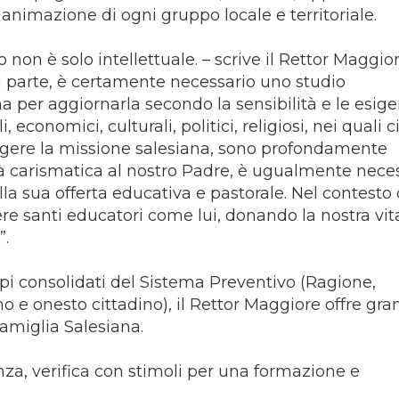
animazione di ogni gruppo locale e territoriale.
 non è solo intellettuale. – scrive il Rettor Maggio
a parte, è certamente necessario uno studio
 per aggiornarla secondo la sensibilità e le esig
 economici, culturali, politici, religiosi, nei quali c
olgere la missione salesiana, sono profondamente
tà carismatica al nostro Padre, è ugualmente nece
lla sua offerta educativa e pastorale. Nel contesto 
re santi educatori come lui, donando la nostra vit
”.
ipi consolidati del Sistema Preventivo (Ragione,
 e onesto cittadino), il Rettor Maggiore offre gra
Famiglia Salesiana.
za, verifica con stimoli per una formazione e