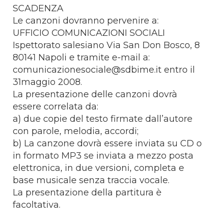
SCADENZA
Le canzoni dovranno pervenire a:
UFFICIO COMUNICAZIONI SOCIALI
Ispettorato salesiano Via San Don Bosco, 8
80141 Napoli e tramite e-mail a:
comunicazionesociale@sdbime.it
entro il
31maggio 2008.
La presentazione delle canzoni dovrà
essere correlata da:
a) due copie del testo firmate dall’autore
con parole, melodia, accordi;
b) La canzone dovrà essere inviata su CD o
in formato MP3 se inviata a mezzo posta
elettronica, in due versioni, completa e
base musicale senza traccia vocale.
La presentazione della partitura è
facoltativa.