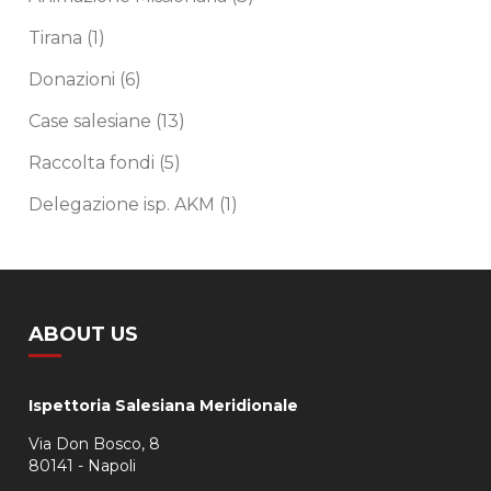
Tirana
(1)
Donazioni
(6)
Case salesiane
(13)
Raccolta fondi
(5)
Delegazione isp. AKM
(1)
ABOUT US
Ispettoria Salesiana Meridionale
Via Don Bosco, 8
80141 - Napoli