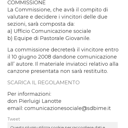
COMMISSIONE
La Commissione, che avrà il compito di
valutare e decidere i vincitori delle due
sezioni, sarà composta da:
a) Ufficio Comunicazione sociale
b) Equipe di Pastorale Giovanile.
La commissione decreterà il vincitore entro
il 10 giugno 2008 dandone comunicazione
all’ autore. Il materiale inviatoci relativo alla
canzone presentata non sarà restituito.
SCARICA IL REGOLAMENTO
Per informazioni:
don Pierluigi Lanotte
email:
comunicazionesociale@sdbime.it
Tweet
Questo plugin utilizza cookie per raccogliere dati e