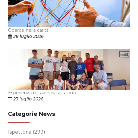
Operosi nella carità
28 luglio 2026
Esperienza missionaria a Taranto
23 luglio 2026
Categorie News
Ispettoria
(299)