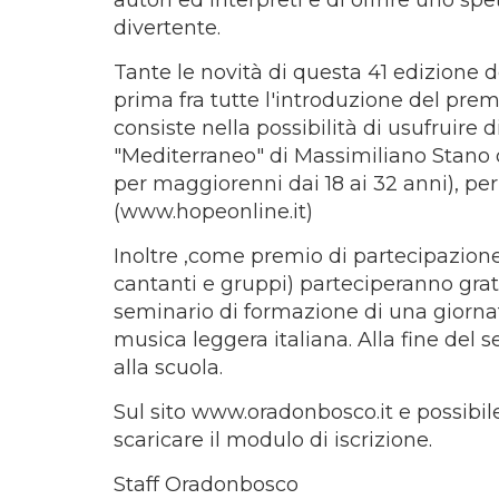
autori ed interpreti e di offrire uno spe
divertente.
Tante le novità di questa 41 edizione de
prima fra tutte l'introduzione del premi
consiste nella possibilità di usufruire d
"Mediterraneo" di Massimiliano Stano 
per maggiorenni dai 18 ai 32 anni), 
(www.hopeonline.it)
Inoltre ,come premio di partecipazione
cantanti e gruppi) parteciperanno gratu
seminario di formazione di una giornat
musica leggera italiana. Alla fine del 
alla scuola.
Sul sito www.oradonbosco.it e possibile
scaricare il modulo di iscrizione.
Staff Oradonbosco