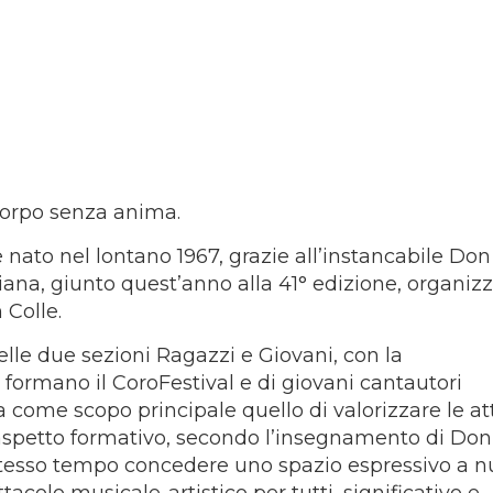
corpo senza anima.
nato nel lontano 1967, grazie all’instancabile Don
iana, giunto quest’anno alla 41° edizione, organiz
 Colle.
lle due sezioni Ragazzi e Giovani, con la
 formano il CoroFestival e di giovani cantautori
a come scopo principale quello di valorizzare le att
l’aspetto formativo, secondo l’insegnamento di Don
 stesso tempo concedere uno spazio espressivo a n