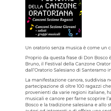
Un oratorio senza musica è come un 
Proprio da questa frase di Don Bosco è 
Bruno, il Festival della Canzone Orator
dall’Oratorio Salesiano di Santeramo in
La manifestazione canora, suddivisa ne
partecipazione di oltre 100 ragazzi che
provenienti da varie regioni italiane, h
musicali e canore per farne scoprire 
Bosco e la tradizione salesiana e allo