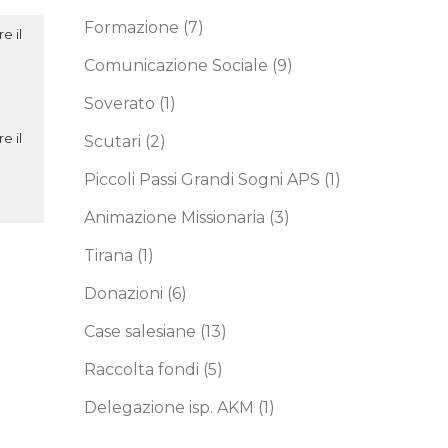
Formazione
(7)
e il
Comunicazione Sociale
(9)
Soverato
(1)
e il
Scutari
(2)
Piccoli Passi Grandi Sogni APS
(1)
Animazione Missionaria
(3)
Tirana
(1)
Donazioni
(6)
Case salesiane
(13)
Raccolta fondi
(5)
Delegazione isp. AKM
(1)