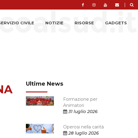
|
SERVIZIO CIVILE
NOTIZIE
RISORSE
GADGETS
Ultime News
NA
Formazione per
Animatori
31 luglio 2026
Operosi nella carità
28 luglio 2026