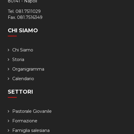
80141 - Napoli
Tel. 081.7511029
Fax. 081.7516349
CHI SIAMO
Chi Siamo
Storia
Organigramma
Calendario
SETTORI
Pastorale Giovanile
Formazione
Famiglia salesiana