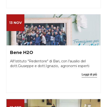
13 NOV
Bene H2O
All'Istituto "Redentore" di Bari, con l'ausilio del
dott.Giuseppe e dott.Ignazio, agronomi esperti
Leggi di più