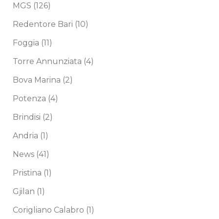
MGS
(126)
Redentore Bari
(10)
Foggia
(11)
Torre Annunziata
(4)
Bova Marina
(2)
Potenza
(4)
Brindisi
(2)
Andria
(1)
News
(41)
Pristina
(1)
Gjilan
(1)
Corigliano Calabro
(1)