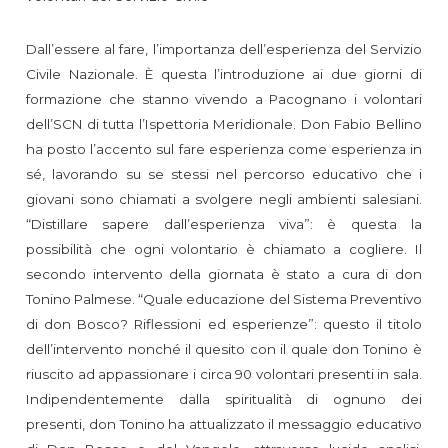
Dall’essere al fare, l’importanza dell’esperienza del Servizio
Civile Nazionale. È questa l’introduzione ai due giorni di
formazione che stanno vivendo a Pacognano i volontari
dell’SCN di tutta l’Ispettoria Meridionale. Don Fabio Bellino
ha posto l’accento sul fare esperienza come esperienza in
sé, lavorando su se stessi nel percorso educativo che i
giovani sono chiamati a svolgere negli ambienti salesiani.
“Distillare sapere dall’esperienza viva”: è questa la
possibilità che ogni volontario è chiamato a cogliere. Il
secondo intervento della giornata è stato a cura di don
Tonino Palmese. “Quale educazione del Sistema Preventivo
di don Bosco? Riflessioni ed esperienze”: questo il titolo
dell’intervento nonché il quesito con il quale don Tonino è
riuscito ad appassionare i circa 90 volontari presenti in sala.
Indipendentemente dalla spiritualità di ognuno dei
presenti, don Tonino ha attualizzato il messaggio educativo