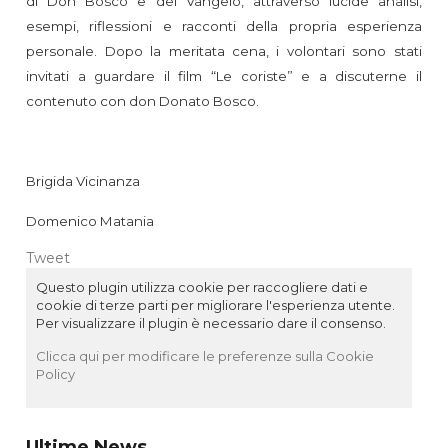
di Don Bosco e del Vangelo, attraverso lucide analisi,
esempi, riflessioni e racconti della propria esperienza
personale. Dopo la meritata cena, i volontari sono stati
invitati a guardare il film “Le coriste” e a discuterne il
contenuto con don Donato Bosco.
Brigida Vicinanza
Domenico Matania
Tweet
Questo plugin utilizza cookie per raccogliere dati e
cookie di terze parti per migliorare l'esperienza utente.
Per visualizzare il plugin è necessario dare il consenso.
Clicca qui per modificare le preferenze sulla Cookie
Policy
Ultime News