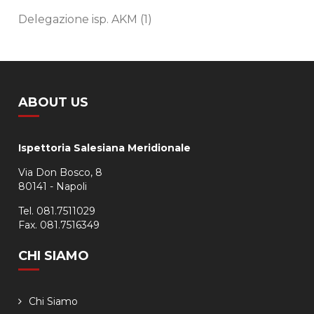
Delegazione isp. AKM
(1)
ABOUT US
Ispettoria Salesiana Meridionale
Via Don Bosco, 8
80141 - Napoli
Tel. 081.7511029
Fax. 081.7516349
CHI SIAMO
Chi Siamo