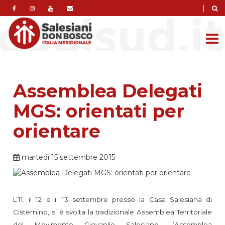
|
Assemblea Delegati
MGS: orientati per
orientare
martedì 15 settembre 2015
L’11, il 12 e il 13 settembre presso la Casa Salesiana di
Cisternino, si è svolta la tradizionale Assemblea Territoriale
del Movimento Giovanile Salesiano, l’Assemblea