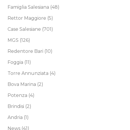
Famiglia Salesiana
(48)
Rettor Maggiore
(5)
Case Salesiane
(701)
MGS
(126)
Redentore Bari
(10)
Foggia
(11)
Torre Annunziata
(4)
Bova Marina
(2)
Potenza
(4)
Brindisi
(2)
Andria
(1)
News
(41)