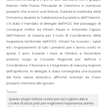
festoso nella Piazza Principale di Cisternino e numerosi
passanti che si sono uniti festosi. Durante la mattinata della
Domenica durante la Celebrazione Eucaristica dell’Oratorio,
c’è stato il mandato ai delegati dell’MGS. Bel passaggio di
consegne inoltre tra Miriam Rauso e Antonella Caputo
dell’Oratorio di Caserta per il ruolo di Coordinatrice della
Segreteria territoriale dell’MGS. Miriam ha ricevuto i saluti
ed i ringraziamenti di tutti i presenti per il lavoro svolto in
questi 3 anni. Durante i mesi di Ottobre e Novembre
avranno luogo le Consulte Regionali per definire il
Coordinatore, il Tesoriere e il Segretario di ciascuna regione
dell’Ispettoria. Ai delegati è stata consegnata una bussola
dal forte valore simbolico, affinché orientati da Cristo
possano orientare altri giovani.
Tweet
Questo plugin utilizza cookie per raccogliere dati e
cookie di terze parti per migliorare l'esperienza utente.