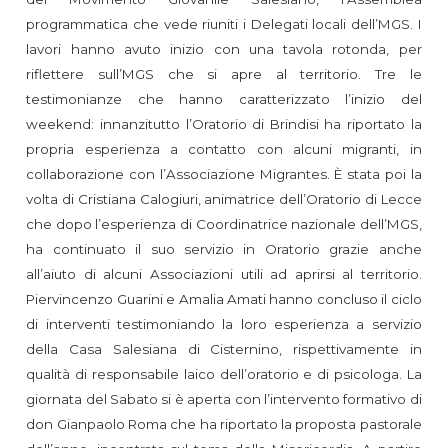
programmatica che vede riuniti i Delegati locali dell’MGS. I
lavori hanno avuto inizio con una tavola rotonda, per
riflettere sull’MGS che si apre al territorio. Tre le
testimonianze che hanno caratterizzato l’inizio del
weekend: innanzitutto l’Oratorio di Brindisi ha riportato la
propria esperienza a contatto con alcuni migranti, in
collaborazione con l’Associazione Migrantes. È stata poi la
volta di Cristiana Calogiuri, animatrice dell’Oratorio di Lecce
che dopo l’esperienza di Coordinatrice nazionale dell’MGS,
ha continuato il suo servizio in Oratorio grazie anche
all’aiuto di alcuni Associazioni utili ad aprirsi al territorio.
Piervincenzo Guarini e Amalia Amati hanno concluso il ciclo
di interventi testimoniando la loro esperienza a servizio
della Casa Salesiana di Cisternino, rispettivamente in
qualità di responsabile laico dell’oratorio e di psicologa. La
giornata del Sabato si è aperta con l’intervento formativo di
don Gianpaolo Roma che ha riportato la proposta pastorale