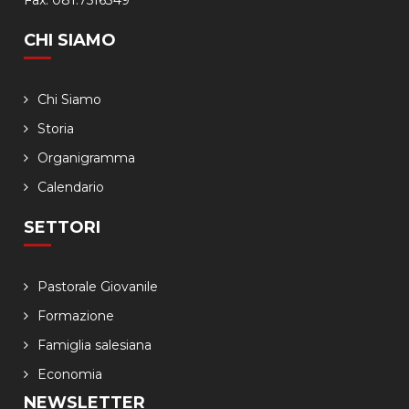
Fax. 081.7516349
CHI SIAMO
Chi Siamo
Storia
Organigramma
Calendario
SETTORI
Pastorale Giovanile
Formazione
Famiglia salesiana
Economia
NEWSLETTER