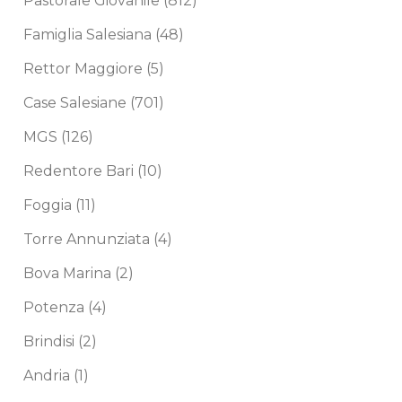
Pastorale Giovanile
(812)
Famiglia Salesiana
(48)
Rettor Maggiore
(5)
Case Salesiane
(701)
MGS
(126)
Redentore Bari
(10)
Foggia
(11)
Torre Annunziata
(4)
Bova Marina
(2)
Potenza
(4)
Brindisi
(2)
Andria
(1)