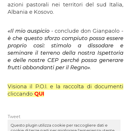
azioni pastorali nei territori del sud Italia,
Albania e Kosovo.
«Il mio auspicio
- conclude don Gianpaolo -
è che questo sforzo compiuto possa essere
proprio così: stimolo a dissodare e
seminare il terreno della nostra Ispettoria
e delle nostre CEP perché possa generare
frutti abbondanti per il Regno»
.
Visiona il P.O.I. e la raccolta di documenti
cliccando
QUI
Tweet
Questo plugin utilizza cookie per raccogliere dati e
cookie di terze parti per migliorare l'esperienza utente.