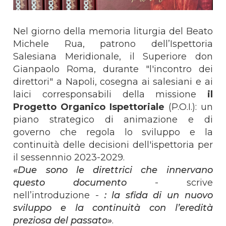
Nel giorno della memoria liturgia del Beato
Michele Rua, patrono dell’Ispettoria
Salesiana Meridionale, il Superiore don
Gianpaolo Roma, durante "l'incontro dei
direttori" a Napoli, cosegna ai salesiani e ai
laici corresponsabili della missione
il
Progetto Organico Ispettoriale
(P.O.I.): un
piano strategico di animazione e di
governo che regola lo sviluppo e la
continuità delle decisioni dell'ispettoria per
il sessennnio 2023-2029.
«Due sono le direttrici che innervano
questo documento
- scrive
nell’introduzione -
: la sfida di un nuovo
sviluppo e la continuità con l’eredità
preziosa del passato»
.