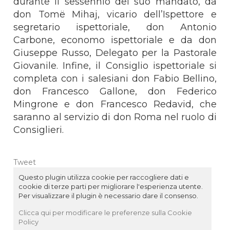
durante il sessennio del suo mandato, da
don Tomë Mihaj, vicario dell’Ispettore e
segretario ispettoriale, don Antonio
Carbone, economo ispettoriale e da don
Giuseppe Russo, Delegato per la Pastorale
Giovanile. Infine, il Consiglio ispettoriale si
completa con i salesiani don Fabio Bellino,
don Francesco Gallone, don Federico
Mingrone e don Francesco Redavid, che
saranno al servizio di don Roma nel ruolo di
Consiglieri.
Tweet
Questo plugin utilizza cookie per raccogliere dati e
cookie di terze parti per migliorare l'esperienza utente.
Per visualizzare il plugin è necessario dare il consenso.
Clicca qui per modificare le preferenze sulla Cookie
Policy