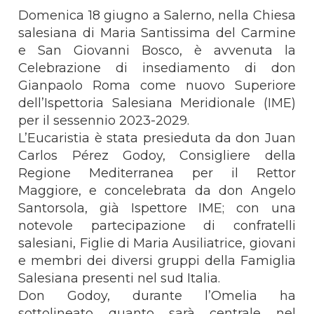
Domenica 18 giugno a Salerno, nella Chiesa
salesiana di Maria Santissima del Carmine
e San Giovanni Bosco, è avvenuta la
Celebrazione di insediamento di don
Gianpaolo Roma come nuovo Superiore
dell’Ispettoria Salesiana Meridionale (IME)
per il sessennio 2023-2029.
L’Eucaristia è stata presieduta da don Juan
Carlos Pérez Godoy, Consigliere della
Regione Mediterranea per il Rettor
Maggiore, e concelebrata da don Angelo
Santorsola, già Ispettore IME; con una
notevole partecipazione di confratelli
salesiani, Figlie di Maria Ausiliatrice, giovani
e membri dei diversi gruppi della Famiglia
Salesiana presenti nel sud Italia.
Don Godoy, durante l’Omelia ha
sottolineato quanto sarà centrale nel