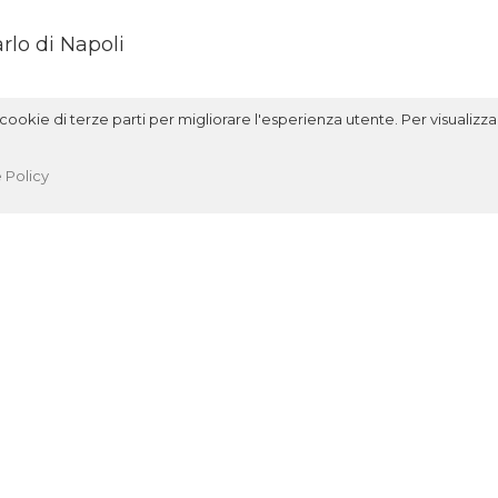
rlo di Napoli
ookie di terze parti per migliorare l'esperienza utente. Per visualizzar
 Policy