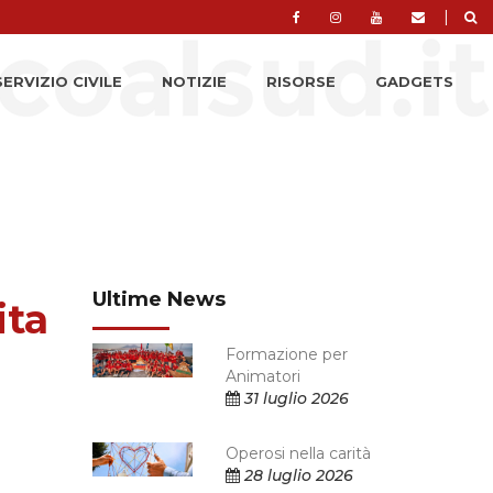
|
SERVIZIO CIVILE
NOTIZIE
RISORSE
GADGETS
Ultime News
ita
Formazione per
Animatori
31 luglio 2026
Operosi nella carità
28 luglio 2026