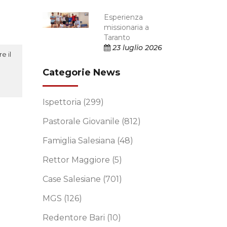
Esperienza
missionaria a
Taranto
23 luglio 2026
e il
Categorie News
Ispettoria
(299)
Pastorale Giovanile
(812)
Famiglia Salesiana
(48)
Rettor Maggiore
(5)
Case Salesiane
(701)
MGS
(126)
Redentore Bari
(10)