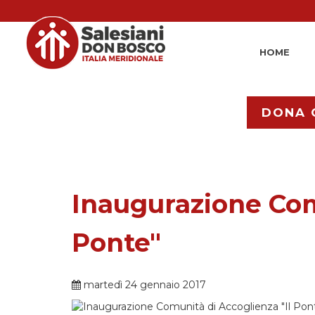
HOME
DONA 
Inaugurazione Com
Ponte"
martedì 24 gennaio 2017