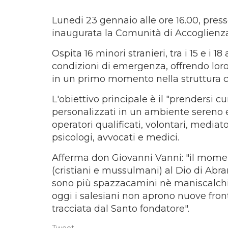
Lunedi 23 gennaio alle ore 16.00, press
inaugurata la Comunità di Accoglienza
Ospita 16 minori stranieri, tra i 15 e i 18
condizioni di emergenza, offrendo loro
in un primo momento nella struttura 
L'obiettivo principale è il "prendersi cu
personalizzati in un ambiente sereno e 
operatori qualificati, volontari, mediato
psicologi, avvocati e medici.
Afferma don Giovanni Vanni: "il momen
(cristiani e mussulmani) al Dio di Abra
sono più spazzacamini nè maniscalchi-
oggi i salesiani non aprono nuove fro
tracciata dal Santo fondatore".