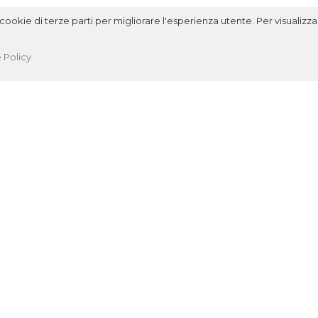
ookie di terze parti per migliorare l'esperienza utente. Per visualizzar
 Policy