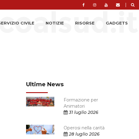
|
SERVIZIO CIVILE
NOTIZIE
RISORSE
GADGETS
Ultime News
l
Formazione per
Animatori
31 luglio 2026
Operosi nella carità
28 luglio 2026