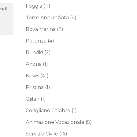
Foggia
(11)
e il
Torre Annunziata
(4)
Bova Marina
(2)
Potenza
(4)
Brindisi
(2)
Andria
(1)
News
(41)
Pristina
(1)
Gjilan
(1)
Corigliano Calabro
(1)
Animazione Vocazionale
(5)
Servizio Civile
(16)