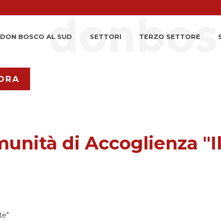
DON BOSCO AL SUD
SETTORI
TERZO SETTORE
ORA
unità di Accoglienza "I