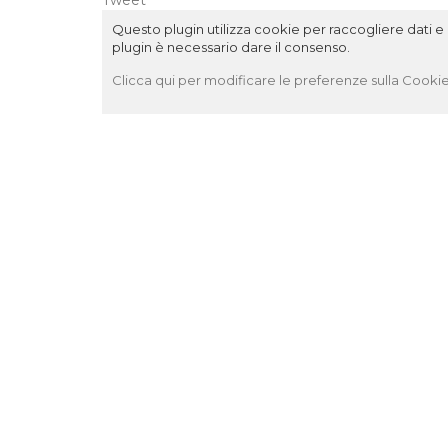
Tweet
Questo plugin utilizza cookie per raccogliere dati e c
plugin è necessario dare il consenso.
Clicca qui per modificare le preferenze sulla Cookie