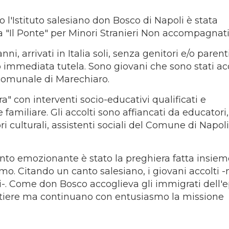
o l'Istituto salesiano don Bosco di Napoli è stata
 "Il Ponte" per Minori Stranieri Non accompagnati
 anni, arrivati in Italia soli, senza genitori e/o parent
 immediata tutela. Sono giovani che sono stati acc
comunale di Marechiaro.
ra" con interventi socio-educativi qualificati e
familiare. Gli accolti sono affiancati da educatori,
ri culturali, assistenti sociali del Comune di Napoli
to emozionante è stato la preghiera fatta insiem
mo. Citando un canto salesiano, i giovani accolti 
. Come don Bosco accoglieva gli immigrati dell'e
ntiere ma continuano con entusiasmo la missione