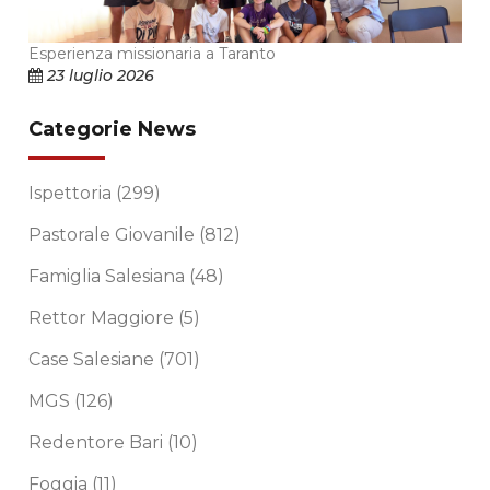
Esperienza missionaria a Taranto
23 luglio 2026
Categorie News
Ispettoria
(299)
Pastorale Giovanile
(812)
Famiglia Salesiana
(48)
Rettor Maggiore
(5)
Case Salesiane
(701)
MGS
(126)
Redentore Bari
(10)
Foggia
(11)