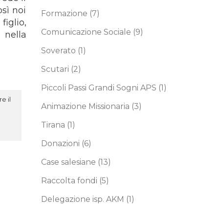
osì noi
Formazione
(7)
iglio,
Comunicazione Sociale
(9)
 nella
Soverato
(1)
Scutari
(2)
Piccoli Passi Grandi Sogni APS
(1)
e il
Animazione Missionaria
(3)
Tirana
(1)
Donazioni
(6)
Case salesiane
(13)
Raccolta fondi
(5)
Delegazione isp. AKM
(1)