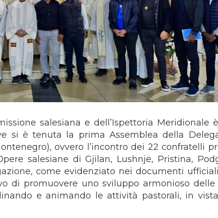
missione salesiana e dell’Ispettoria Meridionale è
dove si è tenuta la prima Assemblea della Deleg
ntenegro), ovvero l’incontro dei 22 confratelli pr
Opere salesiane di Gjilan, Lushnjë, Pristina, Podg
azione, come evidenziato nei documenti ufficiali
ivo di promuovere uno sviluppo armonioso delle 
rdinando e animando le attività pastorali, in vista