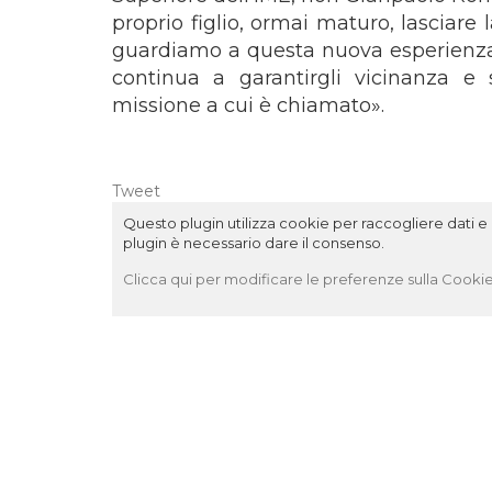
proprio figlio, ormai maturo, lasciare l
guardiamo a questa nuova esperienza s
continua a garantirgli vicinanza e
missione a cui è chiamato».
Tweet
Questo plugin utilizza cookie per raccogliere dati e c
plugin è necessario dare il consenso.
Clicca qui per modificare le preferenze sulla Cookie