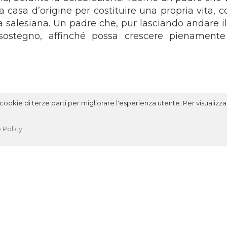
a casa d’origine per costituire una propria vita, c
alesiana. Un padre che, pur lasciando andare il f
 sostegno, affinché possa crescere pienamente
ookie di terze parti per migliorare l'esperienza utente. Per visualizzar
 Policy