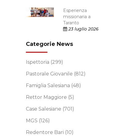
Esperienza
missionaria a
Taranto
23 luglio 2026
Categorie News
Ispettoria
(299)
Pastorale Giovanile
(812)
Famiglia Salesiana
(48)
Rettor Maggiore
(5)
Case Salesiane
(701)
MGS
(126)
Redentore Bari
(10)