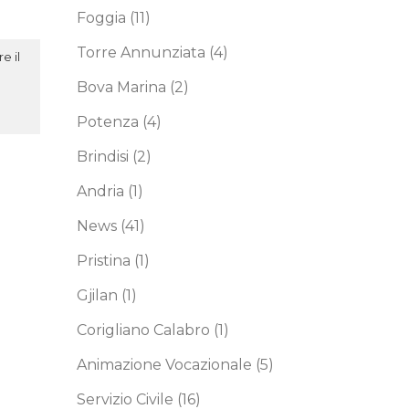
Foggia
(11)
Torre Annunziata
(4)
e il
Bova Marina
(2)
Potenza
(4)
Brindisi
(2)
Andria
(1)
News
(41)
Pristina
(1)
Gjilan
(1)
Corigliano Calabro
(1)
Animazione Vocazionale
(5)
Servizio Civile
(16)