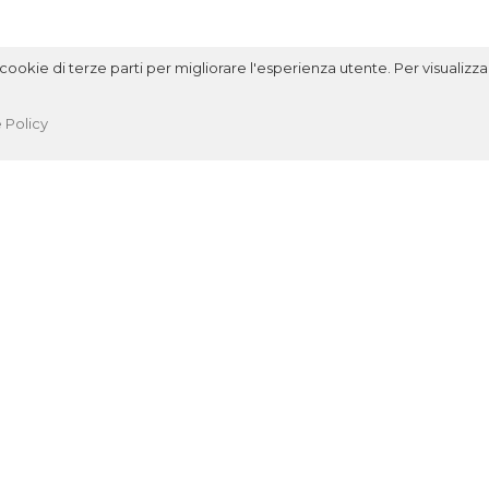
ookie di terze parti per migliorare l'esperienza utente. Per visualizzar
 Policy