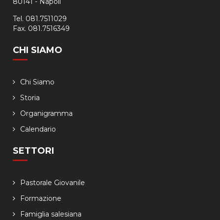
80141 - Napoli
Tel. 081.7511029
Fax. 081.7516349
CHI SIAMO
Chi Siamo
Storia
Organigramma
Calendario
SETTORI
Pastorale Giovanile
Formazione
Famiglia salesiana