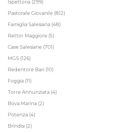
Ispettoria
(299)
Pastorale Giovanile
(812)
Famiglia Salesiana
(48)
Rettor Maggiore
(5)
Case Salesiane
(701)
MGS
(126)
Redentore Bari
(10)
Foggia
(11)
Torre Annunziata
(4)
Bova Marina
(2)
Potenza
(4)
Brindisi
(2)