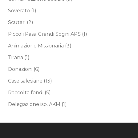
Soverato
(1)
Scutari
(2)
Piccoli Passi Grandi Sogni APS
(1)
Animazione Missionaria
(3)
Tirana
(1)
Donazioni
(6)
Case salesiane
(13)
Raccolta fondi
(5)
Delegazione isp. AKM
(1)