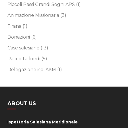
Piccoli Passi Grandi Sogni APS
(1)
Animazione Missionaria
(3)
Tirana
(1)
Donazioni
(6)
Case salesiane
(13)
Raccolta fondi
(5)
Delegazione isp. AKM
(1)
ABOUT US
Ispettoria Salesiana Meridionale